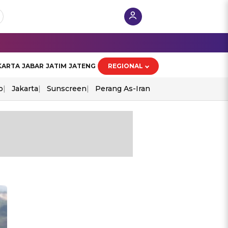
KARTA
JABAR
JATIM
JATENG
REGIONAL
o
Jakarta
Sunscreen
Perang As-Iran