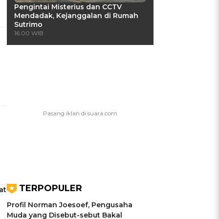
Pengintai Misterius dan CCTV
Mendadak, Kejanggalan di Rumah
Sutrimo
16:00 WIB
TERPOPULER
at
Profil Norman Joesoef, Pengusaha
Muda yang Disebut-sebut Bakal