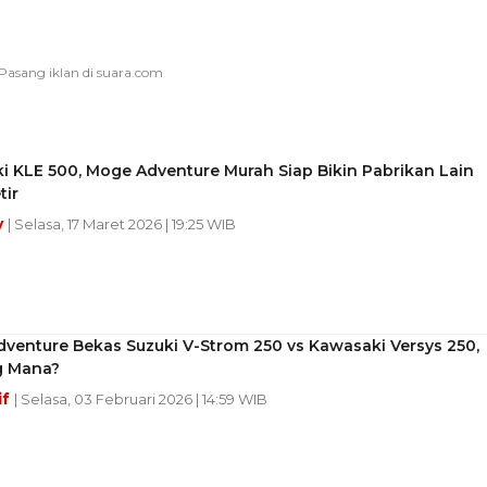
 KLE 500, Moge Adventure Murah Siap Bikin Pabrikan Lain
tir
y
| Selasa, 17 Maret 2026 | 19:25 WIB
venture Bekas Suzuki V-Strom 250 vs Kawasaki Versys 250,
g Mana?
if
| Selasa, 03 Februari 2026 | 14:59 WIB