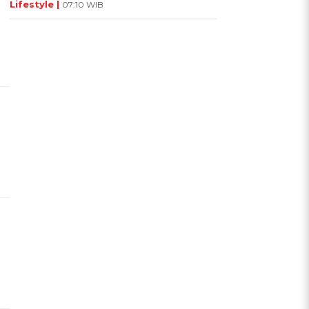
Lifestyle |
07:10 WIB