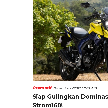
Otomotif
Senin, 13 April 2026 | 11:09 WIB
Siap Gulingkan Dominasi
Strom160!