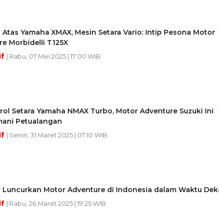
 Atas Yamaha XMAX, Mesin Setara Vario: Intip Pesona Motor
e Morbidelli T125X
if
| Rabu, 07 Mei 2025 | 17:00 WIB
ol Setara Yamaha NMAX Turbo, Motor Adventure Suzuki Ini
mani Petualangan
if
| Senin, 31 Maret 2025 | 07:10 WIB
 Luncurkan Motor Adventure di Indonesia dalam Waktu Dek
if
| Rabu, 26 Maret 2025 | 19:25 WIB