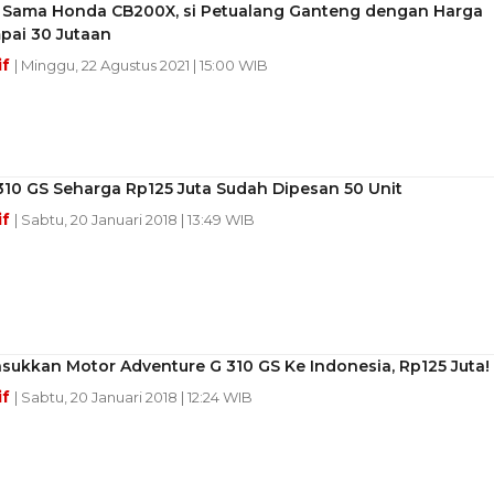
 Sama Honda CB200X, si Petualang Ganteng dengan Harga
pai 30 Jutaan
if
| Minggu, 22 Agustus 2021 | 15:00 WIB
10 GS Seharga Rp125 Juta Sudah Dipesan 50 Unit
if
| Sabtu, 20 Januari 2018 | 13:49 WIB
ukkan Motor Adventure G 310 GS Ke Indonesia, Rp125 Juta!
if
| Sabtu, 20 Januari 2018 | 12:24 WIB