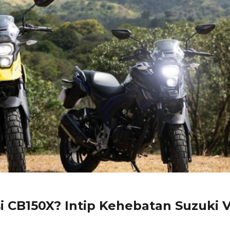
 CB150X? Intip Kehebatan Suzuki V