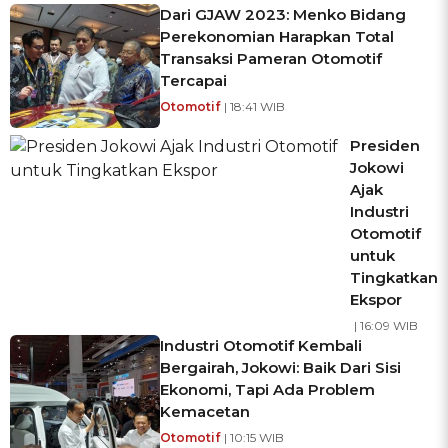
Dari GJAW 2023: Menko Bidang
Perekonomian Harapkan Total
Transaksi Pameran Otomotif
Tercapai
Otomotif
| 18:41 WIB
Presiden
Jokowi
Ajak
Industri
Otomotif
untuk
Tingkatkan
Ekspor
| 16:09 WIB
Industri Otomotif Kembali
Bergairah, Jokowi: Baik Dari Sisi
Ekonomi, Tapi Ada Problem
Kemacetan
Otomotif
| 10:15 WIB