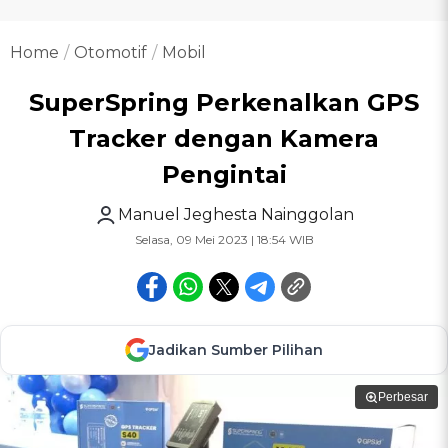
Home
Otomotif
Mobil
SuperSpring Perkenalkan GPS
Tracker dengan Kamera
Pengintai
Manuel Jeghesta Nainggolan
Selasa, 09 Mei 2023 | 18:54 WIB
Jadikan Sumber Pilihan
Perbesar