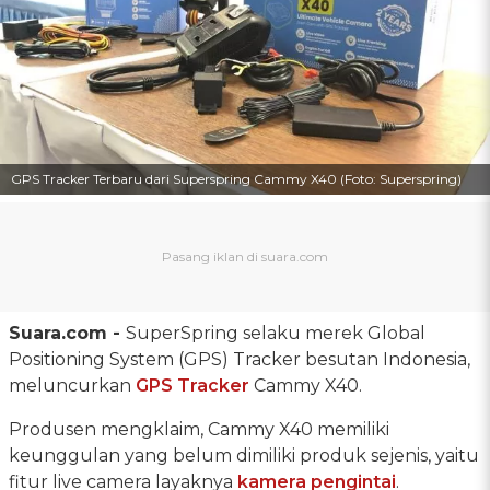
GPS Tracker Terbaru dari Superspring Cammy X40 (Foto: Superspring)
Suara.com -
SuperSpring selaku merek Global
Positioning System (GPS) Tracker besutan Indonesia,
meluncurkan
GPS Tracker
Cammy X40.
Produsen mengklaim, Cammy X40 memiliki
keunggulan yang belum dimiliki produk sejenis, yaitu
fitur live camera layaknya
kamera pengintai
.