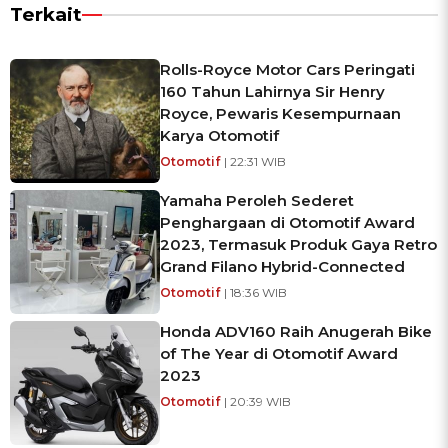
Terkait
Rolls-Royce Motor Cars Peringati
160 Tahun Lahirnya Sir Henry
Royce, Pewaris Kesempurnaan
Karya Otomotif
Otomotif
| 22:31 WIB
Yamaha Peroleh Sederet
Penghargaan di Otomotif Award
2023, Termasuk Produk Gaya Retro
Grand Filano Hybrid-Connected
Otomotif
| 18:36 WIB
Honda ADV160 Raih Anugerah Bike
of The Year di Otomotif Award
2023
Otomotif
| 20:39 WIB