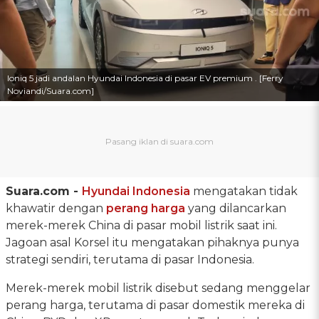
Ioniq 5 jadi andalan Hyundai Indonesia di pasar EV premium . [Ferry
Noviandi/Suara.com]
Suara.com -
Hyundai Indonesia
mengatakan tidak
khawatir dengan
perang harga
yang dilancarkan
merek-merek China di pasar mobil listrik saat ini.
Jagoan asal Korsel itu mengatakan pihaknya punya
strategi sendiri, terutama di pasar Indonesia.
Merek-merek mobil listrik disebut sedang menggelar
perang harga, terutama di pasar domestik mereka di