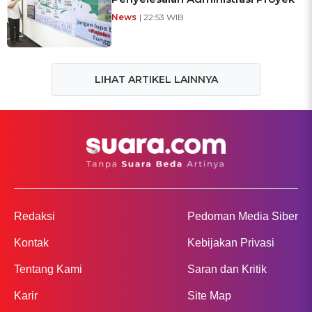
News
| 22:53 WIB
LIHAT ARTIKEL LAINNYA
Redaksi
Pedoman Media Siber
Kontak
Kebijakan Privasi
Tentang Kami
Saran dan Kritik
Karir
Site Map