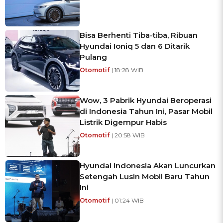
Bisa Berhenti Tiba-tiba, Ribuan
Hyundai Ioniq 5 dan 6 Ditarik
Pulang
Otomotif
| 18:28 WIB
Wow, 3 Pabrik Hyundai Beroperasi
di Indonesia Tahun Ini, Pasar Mobil
Listrik Digempur Habis
Otomotif
| 20:58 WIB
Hyundai Indonesia Akan Luncurkan
Setengah Lusin Mobil Baru Tahun
Ini
Otomotif
| 01:24 WIB