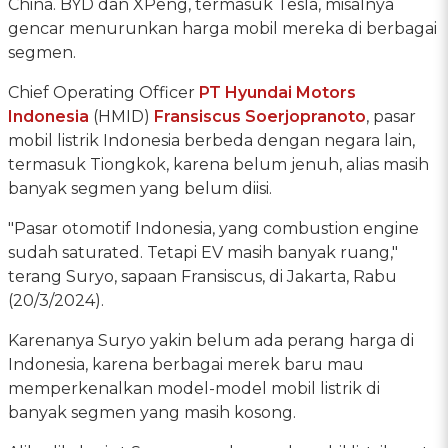
China. BYD dan XPeng, termasuk Tesla, misalnya
gencar menurunkan harga mobil mereka di berbagai
segmen.
Chief Operating Officer
PT Hyundai Motors
Indonesia
(HMID)
Fransiscus Soerjopranoto
, pasar
mobil listrik Indonesia berbeda dengan negara lain,
termasuk Tiongkok, karena belum jenuh, alias masih
banyak segmen yang belum diisi.
"Pasar otomotif Indonesia, yang combustion engine
sudah saturated. Tetapi EV masih banyak ruang,"
terang Suryo, sapaan Fransiscus, di Jakarta, Rabu
(20/3/2024).
Karenanya Suryo yakin belum ada perang harga di
Indonesia, karena berbagai merek baru mau
memperkenalkan model-model mobil listrik di
banyak segmen yang masih kosong.