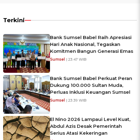
Terkini
Bank Sumsel Babel Raih Apresiasi
Hari Anak Nasional, Tegaskan
Komitmen Bangun Generasi Emas
Sumsel
| 23:47 WIB
Bank Sumsel Babel Perkuat Peran
Dukung 100.000 Sultan Muda,
Perluas Inklusi Keuangan Sumsel
Sumsel
| 23:39 WIB
El Nino 2026 Lampaui Level Kuat,
Abdul Azis Desak Pemerintah
Serius Atasi Kekeringan