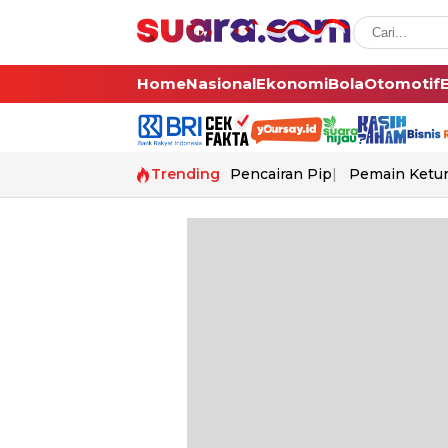
Home
Nasional
Ekonomi
Bola
Otomotif
Trending
Pencairan Pip
Pemain Ketur