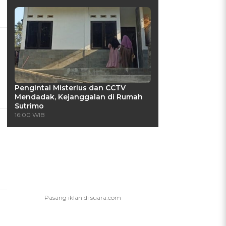
Pengintai Misterius dan CCTV
Mendadak, Kejanggalan di Rumah
Sutrimo
16:00 WIB