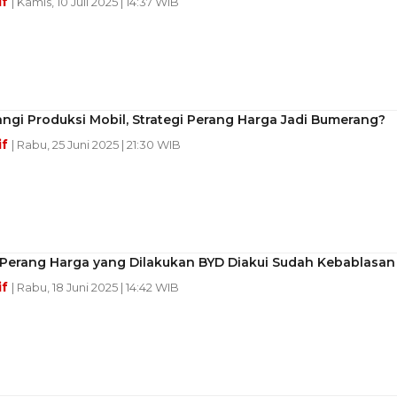
if
| Kamis, 10 Juli 2025 | 14:37 WIB
ngi Produksi Mobil, Strategi Perang Harga Jadi Bumerang?
if
| Rabu, 25 Juni 2025 | 21:30 WIB
i Perang Harga yang Dilakukan BYD Diakui Sudah Kebablasan
if
| Rabu, 18 Juni 2025 | 14:42 WIB