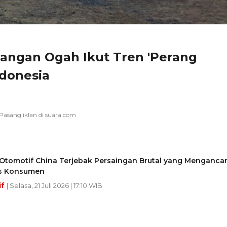
angan Ogah Ikut Tren 'Perang
ndonesia
i Otomotif China Terjebak Persaingan Brutal yang Menganc
as Konsumen
if
| Selasa, 21 Juli 2026 | 17:10 WIB