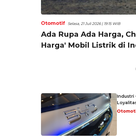
Otomotif
Selasa, 21 Juli 2026 | 19:15 WIB
Ada Rupa Ada Harga, Ch
Harga' Mobil Listrik di I
Industr
Loyalit
Otomot