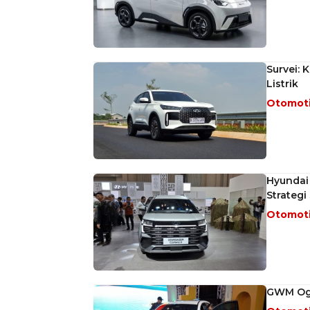
Survei: 
Listrik
Otomot
Hyundai 
Strategi
Otomot
GWM Ogah