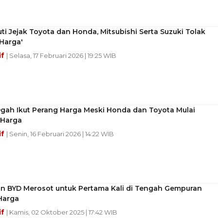
ti Jejak Toyota dan Honda, Mitsubishi Serta Suzuki Tolak
Harga'
if
| Selasa, 17 Februari 2026 | 19:25 WIB
Ogah Ikut Perang Harga Meski Honda dan Toyota Mulai
 Harga
if
| Senin, 16 Februari 2026 | 14:22 WIB
an BYD Merosot untuk Pertama Kali di Tengah Gempuran
Harga
if
| Kamis, 02 Oktober 2025 | 17:42 WIB