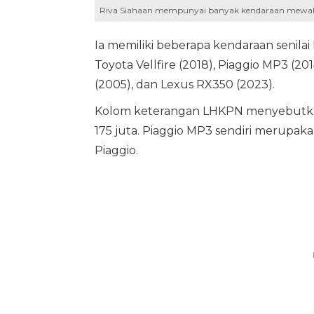
Riva Siahaan mempunyai banyak kendaraan mewa
Ia memiliki beberapa kendaraan senila
Toyota Vellfire (2018), Piaggio MP3 (201
(2005), dan Lexus RX350 (2023).
Kolom keterangan LHKPN menyebutkan b
175 juta. Piaggio MP3 sendiri merupak
Piaggio.