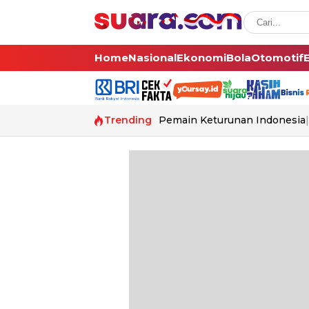
Home
Nasional
Ekonomi
Bola
Otomotif
Trending
Pemain Keturunan Indonesia