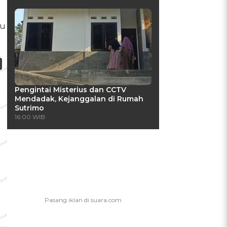
au
Pengintai Misterius dan CCTV
Mendadak, Kejanggalan di Rumah
Sutrimo
16:00 WIB