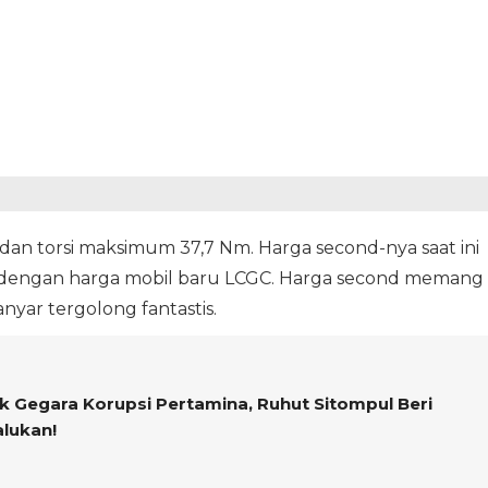
an torsi maksimum 37,7 Nm. Harga second-nya saat ini
ara dengan harga mobil baru LCGC. Harga second memang
nyar tergolong fantastis.
k Gegara Korupsi Pertamina, Ruhut Sitompul Beri
lukan!