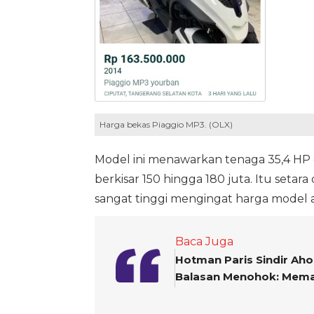
Harga bekas Piaggio MP3. (OLX)
Model ini menawarkan tenaga 35,4 HP d
berkisar 150 hingga 180 juta. Itu set
sangat tinggi mengingat harga model a
Baca Juga
Hotman Paris Sindir Aho
Balasan Menohok: Mema