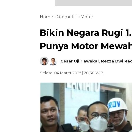
Home
Otomotif
Motor
Bikin Negara Rugi 1
Punya Motor Mewah
Cesar Uji Tawakal
,
Rezza Dwi Ra
Selasa, 04 Maret 2025 | 20:30 WIB