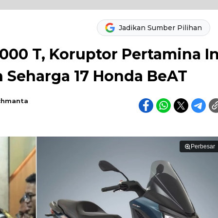
Jadikan Sumber Pilihan
.000 T, Koruptor Pertamina In
 Seharga 17 Honda BeAT
chmanta
Perbesar