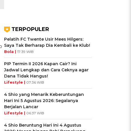
TERPOPULER
Pelatih FC Twente Usir Mees Hilgers:
Saya Tak Berharap Dia Kembali ke Klub!
p
Bola |
17:39 WIB
PIP Termin II 2026 Kapan Cair? Ini
Jadwal Lengkap dan Cara Ceknya agar
Dana Tidak Hangus!
Lifestyle |
07:36 WIB
4 Shio yang Menarik Keberuntungan
Hari Ini 5 Agustus 2026: Segalanya
Berjalan Lancar
Lifestyle |
06:37 WIB
4 Shio Beruntung Hari Ini 4 Agustus