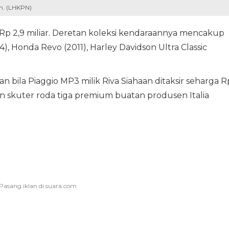
h. (LHKPN)
i Rp 2,9 miliar. Deretan koleksi kendaraannya mencakup
4), Honda Revo (2011), Harley Davidson Ultra Classic
ila Piaggio MP3 milik Riva Siahaan ditaksir seharga R
an skuter roda tiga premium buatan produsen Italia