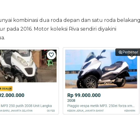
yai kombinasi dua roda depan dan satu roda belakang
pada 2016. Motor koleksi Riva sendiri diyakini
a.
Perbesar