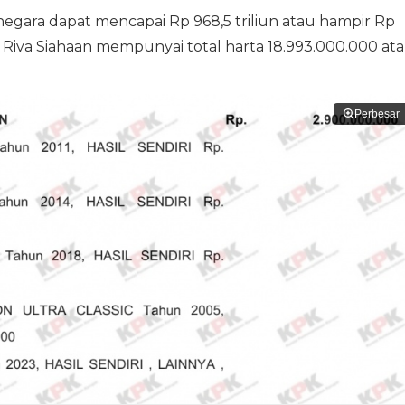
negara dapat mencapai Rp 968,5 triliun atau hampir Rp
Riva Siahaan mempunyai total harta 18.993.000.000 at
Perbesar