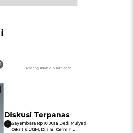
i
Diskusi Terpanas
Sayembara Rp10 Juta Dedi Mulyadi
1
Dikritik UGM, Dinilai Cermin