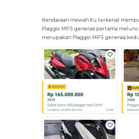
Kendaraan mewah itu terkenal mempun
Piaggio MP3 generasi pertama meluncur 
merupakan Piaggio MP3 generasi kedu