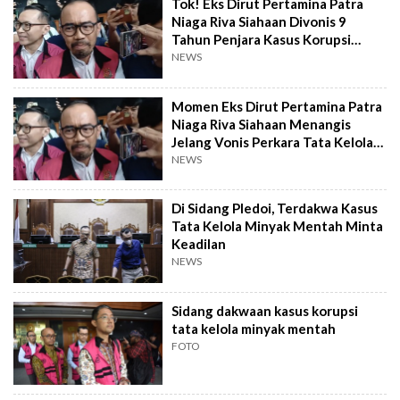
Tok! Eks Dirut Pertamina Patra
Niaga Riva Siahaan Divonis 9
Tahun Penjara Kasus Korupsi
Minyak
NEWS
Momen Eks Dirut Pertamina Patra
Niaga Riva Siahaan Menangis
Jelang Vonis Perkara Tata Kelola
Minyak
NEWS
Di Sidang Pledoi, Terdakwa Kasus
Tata Kelola Minyak Mentah Minta
Keadilan
NEWS
Sidang dakwaan kasus korupsi
tata kelola minyak mentah
FOTO