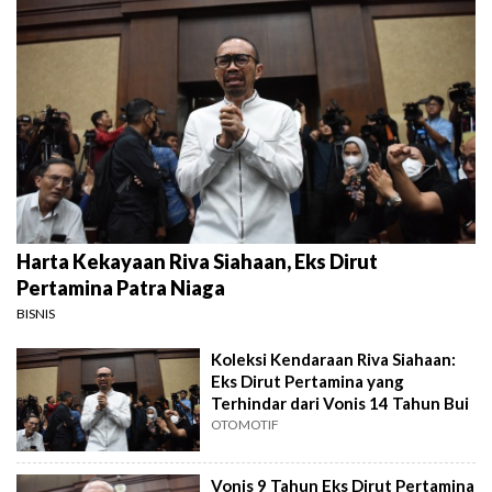
Harta Kekayaan Riva Siahaan, Eks Dirut
Pertamina Patra Niaga
BISNIS
Koleksi Kendaraan Riva Siahaan:
Eks Dirut Pertamina yang
Terhindar dari Vonis 14 Tahun Bui
OTOMOTIF
Vonis 9 Tahun Eks Dirut Pertamina