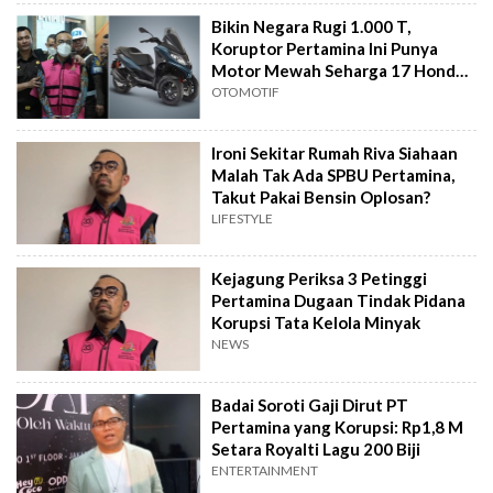
Bikin Negara Rugi 1.000 T,
Koruptor Pertamina Ini Punya
Motor Mewah Seharga 17 Honda
BeAT
OTOMOTIF
Ironi Sekitar Rumah Riva Siahaan
Malah Tak Ada SPBU Pertamina,
Takut Pakai Bensin Oplosan?
LIFESTYLE
Kejagung Periksa 3 Petinggi
Pertamina Dugaan Tindak Pidana
Korupsi Tata Kelola Minyak
NEWS
Badai Soroti Gaji Dirut PT
Pertamina yang Korupsi: Rp1,8 M
Setara Royalti Lagu 200 Biji
ENTERTAINMENT