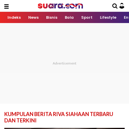
Indeks
News
Bisnis
Bola
Sport
Lifestyle
En
KUMPULAN BERITA RIVA SIAHAAN TERBARU
DAN TERKINI