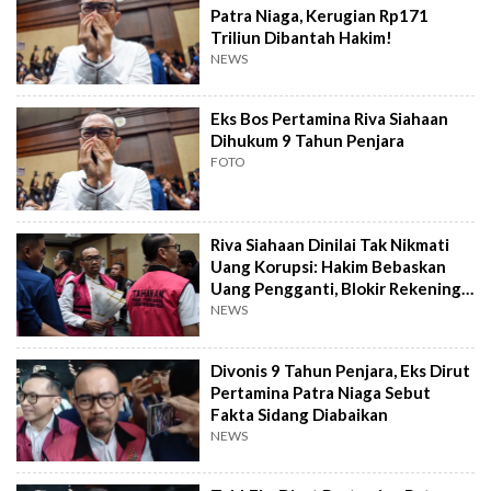
Patra Niaga, Kerugian Rp171
Triliun Dibantah Hakim!
NEWS
Eks Bos Pertamina Riva Siahaan
Dihukum 9 Tahun Penjara
FOTO
Riva Siahaan Dinilai Tak Nikmati
Uang Korupsi: Hakim Bebaskan
Uang Pengganti, Blokir Rekening
Dibuka
NEWS
Divonis 9 Tahun Penjara, Eks Dirut
Pertamina Patra Niaga Sebut
Fakta Sidang Diabaikan
NEWS