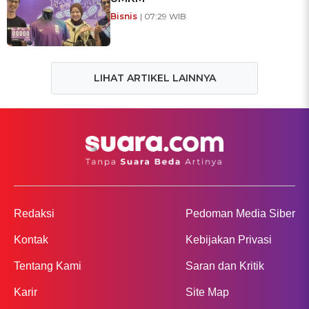
Bisnis
| 07:29 WIB
LIHAT ARTIKEL LAINNYA
Redaksi
Pedoman Media Siber
Kontak
Kebijakan Privasi
Tentang Kami
Saran dan Kritik
Karir
Site Map