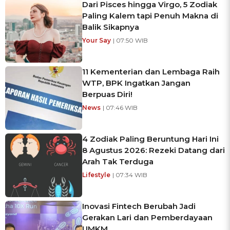
Dari Pisces hingga Virgo, 5 Zodiak
Paling Kalem tapi Penuh Makna di
Balik Sikapnya
Your Say
| 07:50 WIB
11 Kementerian dan Lembaga Raih
WTP, BPK Ingatkan Jangan
Berpuas Diri!
News
| 07:46 WIB
4 Zodiak Paling Beruntung Hari Ini
8 Agustus 2026: Rezeki Datang dari
Arah Tak Terduga
Lifestyle
| 07:34 WIB
Inovasi Fintech Berubah Jadi
Gerakan Lari dan Pemberdayaan
UMKM