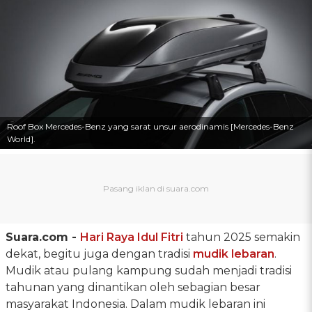
Roof Box Mercedes-Benz yang sarat unsur aerodinamis [Mercedes-Benz
World].
Suara.com -
Hari Raya Idul Fitri
tahun 2025 semakin
dekat, begitu juga dengan tradisi
mudik lebaran
.
Mudik atau pulang kampung sudah menjadi tradisi
tahunan yang dinantikan oleh sebagian besar
masyarakat Indonesia. Dalam mudik lebaran ini