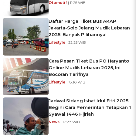
Otomotif
| 11:25 WIB
Daftar Harga Tiket Bus AKAP
Jakarta-Solo Jelang Mudik Lebaran
2025, Banyak Pilihannya!
Lifestyle
| 22:25 WIB
Cara Pesan Tiket Bus PO Haryanto
Online Mudik Lebaran 2025, Ini
Bocoran Tarifnya
Lifestyle
| 18:10 WIB
Jadwal Sidang Isbat Idul Fitri 2025,
Begini Cara Pemerintah Tetapkan 1
Syawal 1446 Hijriah
News
| 17:28 WIB