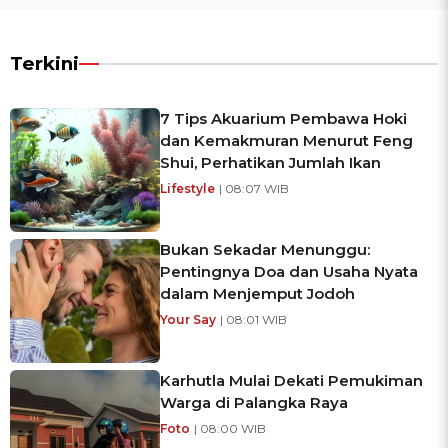
Terkini
7 Tips Akuarium Pembawa Hoki
dan Kemakmuran Menurut Feng
Shui, Perhatikan Jumlah Ikan
Lifestyle
| 08:07 WIB
Bukan Sekadar Menunggu:
Pentingnya Doa dan Usaha Nyata
dalam Menjemput Jodoh
Your Say
| 08:01 WIB
Karhutla Mulai Dekati Pemukiman
Warga di Palangka Raya
Foto
| 08:00 WIB