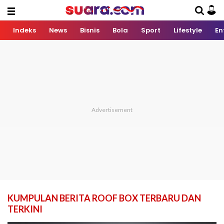
Indeks
News
Bisnis
Bola
Sport
Lifestyle
En
KUMPULAN BERITA ROOF BOX TERBARU DAN
TERKINI