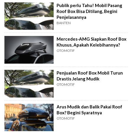
Publik perlu Tahu! Mobil Pasang
Roof Box Bisa Ditilang, Begini
Penjelasannya
BANTEN
Mercedes-AMG Siapkan Roof Box
Khusus, Apakah Kelebihannya?
OTOMOTIF
Penjualan Roof Box Mobil Turun
Drastis Jelang Mudik
OTOMOTIF
Arus Mudik dan Balik Pakai Roof
Box? Begini Syaratnya
OTOMOTIF