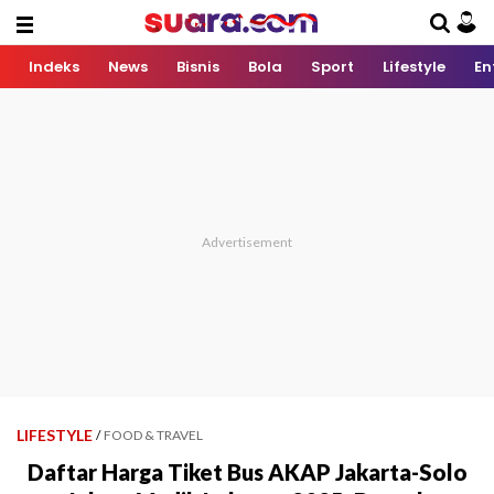
Indeks
News
Bisnis
Bola
Sport
Lifestyle
En
LIFESTYLE
/
FOOD & TRAVEL
Daftar Harga Tiket Bus AKAP Jakarta-Solo