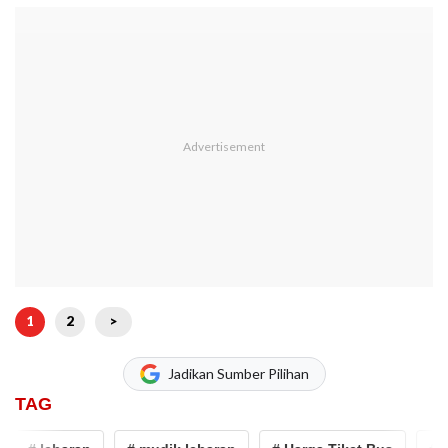
1
2
>
Jadikan Sumber Pilihan
TAG