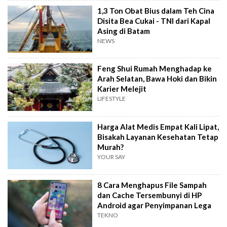
1,3 Ton Obat Bius dalam Teh Cina
Disita Bea Cukai - TNI dari Kapal
Asing di Batam
NEWS
Feng Shui Rumah Menghadap ke
Arah Selatan, Bawa Hoki dan Bikin
Karier Melejit
LIFESTYLE
Harga Alat Medis Empat Kali Lipat,
Bisakah Layanan Kesehatan Tetap
Murah?
YOUR SAY
8 Cara Menghapus File Sampah
dan Cache Tersembunyi di HP
Android agar Penyimpanan Lega
TEKNO