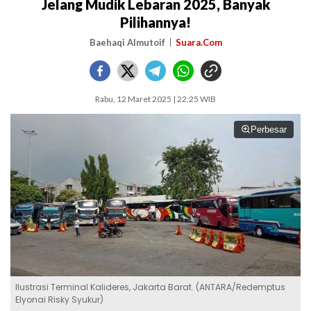
Jelang Mudik Lebaran 2025, Banyak
Pilihannya!
Baehaqi Almutoif
Suara.Com
Rabu, 12 Maret 2025 | 22:25 WIB
Perbesar
Ilustrasi Terminal Kalideres, Jakarta Barat. (ANTARA/Redemptus
Elyonai Risky Syukur)