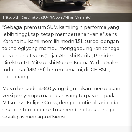
Mitsubishi Destinator. (SUARA.com/Alfian Winanto)
"Sebagai premium SUV, kami ingin performa yang
lebih tinggi, tapi tetap mempertahankan efisiensi.
Karena itu kami memilih mesin 1.5L turbo, dengan
teknologi yang mampu menggabungkan tenaga
besar dan efisiensi," ujar Atsushi Kurita, Presiden
Direktur PT Mitsubishi Motors Krama Yudha Sales
Indonesia (MMKSI) belum lama ini, di ICE BSD,
Tangerang.
Mesin berkode 4B40 yang digunakan merupakan
versi penyempurnaan dari yang terpasang pada
Mitsubishi Eclipse Cross, dengan optimalisasi pada
sektor intercooler untuk mendongkrak tenaga
sekaligus menjaga efisiensi.