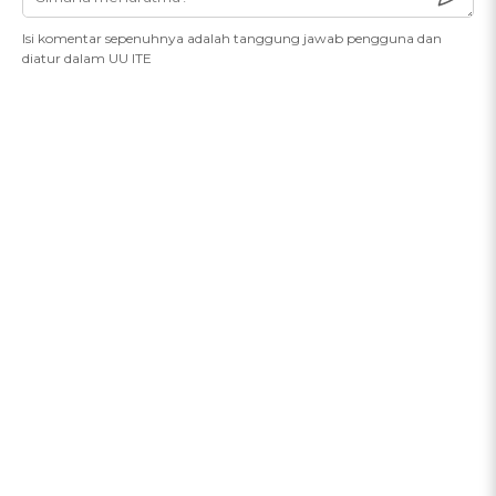
Isi komentar sepenuhnya adalah tanggung jawab pengguna dan
diatur dalam UU ITE