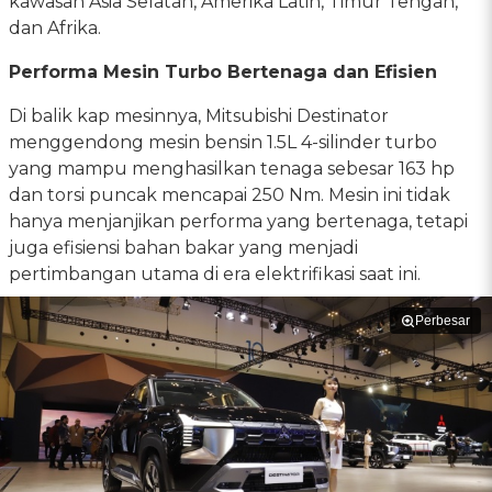
kawasan Asia Selatan, Amerika Latin, Timur Tengah,
dan Afrika.
Performa Mesin Turbo Bertenaga dan Efisien
Di balik kap mesinnya, Mitsubishi Destinator
menggendong mesin bensin 1.5L 4-silinder turbo
yang mampu menghasilkan tenaga sebesar 163 hp
dan torsi puncak mencapai 250 Nm. Mesin ini tidak
hanya menjanjikan performa yang bertenaga, tetapi
juga efisiensi bahan bakar yang menjadi
pertimbangan utama di era elektrifikasi saat ini.
Perbesar