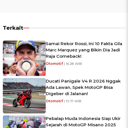
Terkait
Samai Rekor Rossi, Ini 10 Fakta Gila
Marc Marquez yang Bikin Dia Jadi
Raja Comeback!
Otomotif
| 16:28 WIB
Ducati Panigale V4 R 2026 Nggak
Ada Lawan, Spek MotoGP Bisa
Digeber di Jalanan!
Otomotif
| 10:17 WIB
Pebalap Muda Indonesia Siap Ukir
Sejarah di MotoGP Misano 2025