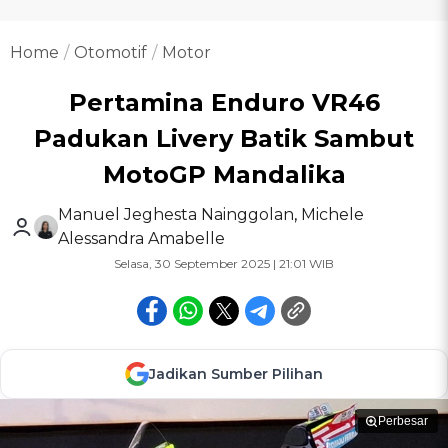
Home
Otomotif
Motor
Pertamina Enduro VR46
Padukan Livery Batik Sambut
MotoGP Mandalika
Manuel Jeghesta Nainggolan
,
Michele
Alessandra Amabelle
Selasa, 30 September 2025 | 21:01 WIB
Jadikan Sumber Pilihan
Perbesar