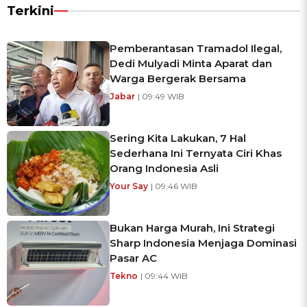
Terkini
Pemberantasan Tramadol Ilegal,
Dedi Mulyadi Minta Aparat dan
Warga Bergerak Bersama
Jabar
| 09:49 WIB
Sering Kita Lakukan, 7 Hal
Sederhana Ini Ternyata Ciri Khas
Orang Indonesia Asli
Your Say
| 09:46 WIB
Bukan Harga Murah, Ini Strategi
Sharp Indonesia Menjaga Dominasi
Pasar AC
Tekno
| 09:44 WIB