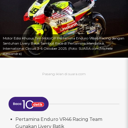
Motor Edisi Khusus Tim MotoGP Pertamina Enduro VR46 Racing dengan
Sentuhan Livery Batik Sambut Race di Pertamina Mandalika
International Circuit 3-6 Oktober 2025. (Foto: SUARA.com/Michele
Alessandra)
Pertamina Enduro VR46 Racing Team
Gunakan Livery Batik