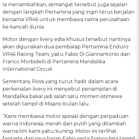
Ia menambahkan, semangat tersebut juga sejalan
dengan langkah Pertamina yang ingin terus berjalan
bersama VR46 untuk membawa nama perusahaan
ke kancah dunia.
Motor dengan livery edisi khusus tersebut nantinya
akan digunakan dua pembalap Pertamina Enduro
VR46 Racing Team, yaitu Fabio Di Giannantonio dan
Franco Morbidelli di Pertamina Mandalika
International Circuit.
Sementara, Rossi yang turut hadir dalam acara
perkenalan livery ini menyebut penampilan di
Mandalika bakal jadi salah satu momen istimewa
setelah tampil di Misano bulan lalu.
“Kami membawa motor spesial dengan perpaduan
warna Indonesia, merah dan putih yang ditambah
warna tim kami yaitu kuning. Motor ini terlihat
fantastis dan saya harap Fabio serta Franco bisa tampil