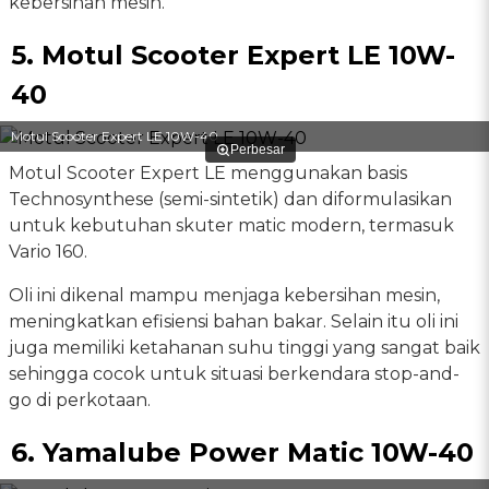
kebersihan mesin.
5. Motul Scooter Expert LE 10W-
40
Motul Scooter Expert LE 10W-40
Perbesar
Motul Scooter Expert LE menggunakan basis
Technosynthese (semi-sintetik) dan diformulasikan
untuk kebutuhan skuter matic modern, termasuk
Vario 160.
Oli ini dikenal mampu menjaga kebersihan mesin,
meningkatkan efisiensi bahan bakar. Selain itu oli ini
juga memiliki ketahanan suhu tinggi yang sangat baik
sehingga cocok untuk situasi berkendara stop-and-
go di perkotaan.
6. Yamalube Power Matic 10W-40