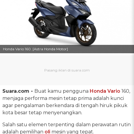
Honda Vario 160. [Astra Honda Motor]
Suara.com -
Buat kamu pengguna
Honda Vario
160,
menjaga performa mesin tetap prima adalah kunci
agar pengalaman berkendara di tengah hiruk pikuk
kota besar tetap menyenangkan.
Salah satu elemen terpenting dalam perawatan rutin
adalah pemilihan
oli
mesin yang tepat.