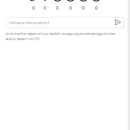
0
0
0
0
0
0
Isi komentar sepenuhnya adalah tanggung jawab pengguna dan
diatur dalam UU ITE