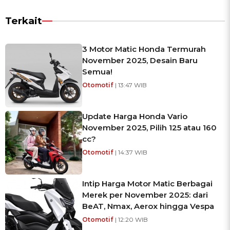
Terkait
3 Motor Matic Honda Termurah
November 2025, Desain Baru
Semua!
Otomotif
| 13:47 WIB
Update Harga Honda Vario
November 2025, Pilih 125 atau 160
cc?
Otomotif
| 14:37 WIB
Intip Harga Motor Matic Berbagai
Merek per November 2025: dari
BeAT, Nmax, Aerox hingga Vespa
Otomotif
| 12:20 WIB