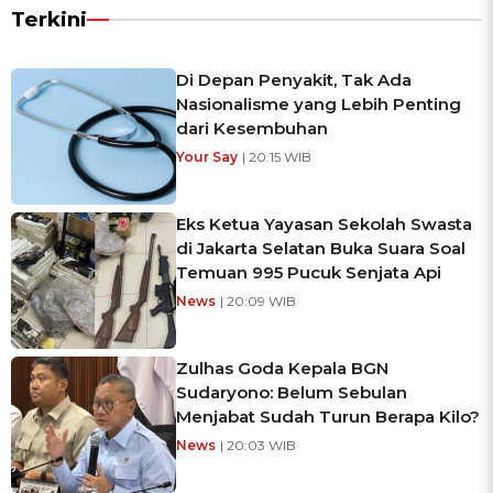
Terkini
Di Depan Penyakit, Tak Ada
Nasionalisme yang Lebih Penting
dari Kesembuhan
Your Say
| 20:15 WIB
Eks Ketua Yayasan Sekolah Swasta
di Jakarta Selatan Buka Suara Soal
Temuan 995 Pucuk Senjata Api
News
| 20:09 WIB
Zulhas Goda Kepala BGN
Sudaryono: Belum Sebulan
Menjabat Sudah Turun Berapa Kilo?
News
| 20:03 WIB