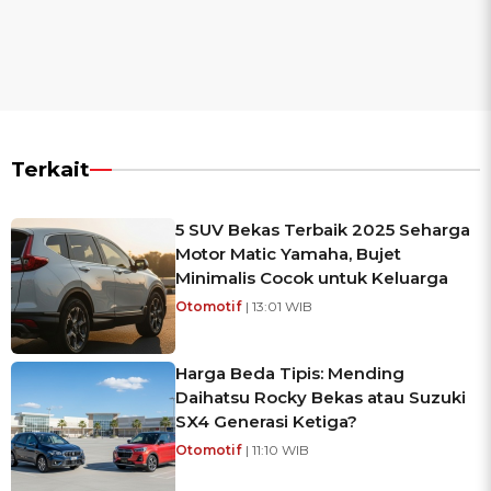
Terkait
5 SUV Bekas Terbaik 2025 Seharga
Motor Matic Yamaha, Bujet
Minimalis Cocok untuk Keluarga
Otomotif
| 13:01 WIB
Harga Beda Tipis: Mending
Daihatsu Rocky Bekas atau Suzuki
SX4 Generasi Ketiga?
Otomotif
| 11:10 WIB