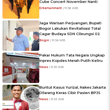
Cube Concert November Nanti
Entertainment
| 19:58 WIB
Jaga Warisan Perjuangan, Bupati
Bogor Lakukan Revitalisasi Total
Cagar Budaya SDN Cileungsi 02
Bogor
| 19:56 WIB
Pakar Hukum Tata Negara Ungkap
Inpres Kopdes Merah Putih Keliru
News
| 19:55 WIB
Buntut Kasus Yurizal, Nakes Jakarta
Dilarang Keras Cibir Pasien BPJS
News
| 19:53 WIB