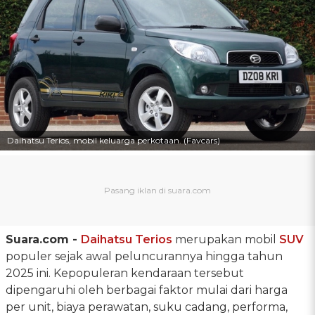
Daihatsu Terios, mobil keluarga perkotaan. (Favcars)
Suara.com -
Daihatsu Terios
merupakan mobil
SUV
populer sejak awal peluncurannya hingga tahun
2025 ini. Kepopuleran kendaraan tersebut
dipengaruhi oleh berbagai faktor mulai dari harga
per unit, biaya perawatan, suku cadang, performa,