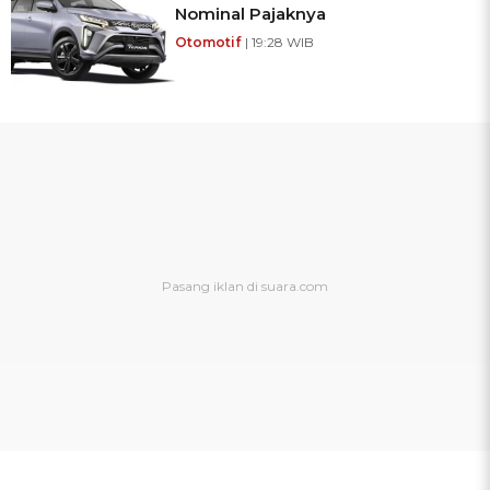
Nominal Pajaknya
Otomotif
| 19:28 WIB