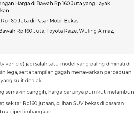
engan Harga di Bawah Rp 160 Juta yang Layak
gkan
Rp 160 Juta di Pasar Mobil Bekas
Bawah Rp 160 Juta, Toyota Raize, Wuling Almaz,
ity vehicle) jadi salah satu model yang paling diminati di
kabin lega, serta tampilan gagah menawarkan perpaduan
ng sulit ditolak.
ng semakin canggih, harga barunya pun ikut melambun
 sekitar Rp160 jutaan, pilihan SUV bekas di pasaran
tuk dipertimbangkan.