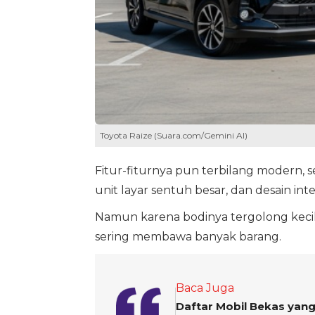
Toyota Raize (Suara.com/Gemini AI)
Fitur-fiturnya pun terbilang modern, s
unit layar sentuh besar, dan desain int
Namun karena bodinya tergolong kecil
sering membawa banyak barang.
Baca Juga
Daftar Mobil Bekas yang