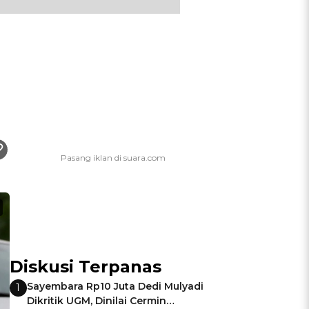
Diskusi Terpanas
Sayembara Rp10 Juta Dedi Mulyadi
1
Dikritik UGM, Dinilai Cermin