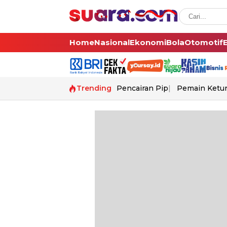
Home
Nasional
Ekonomi
Bola
Otomotif
Trending
Pencairan Pip
Pemain Ketur