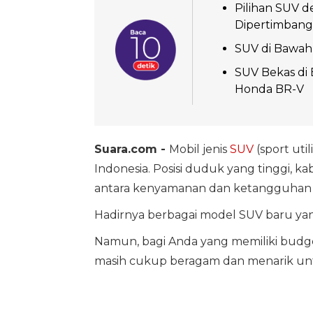
Pilihan SUV d
Dipertimban
SUV di Bawah 
SUV Bekas di 
Honda BR-V
Suara.com -
Mobil jenis
SUV
(sport util
Indonesia. Posisi duduk yang tinggi, 
antara kenyamanan dan ketangguhan ya
Hadirnya berbagai model SUV baru ya
Namun, bagi Anda yang memiliki budget
masih cukup beragam dan menarik un