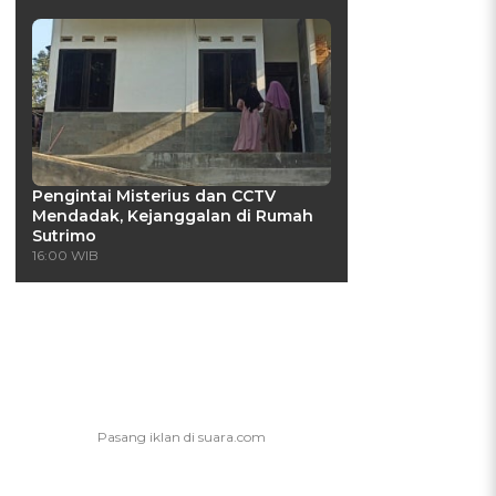
Pengintai Misterius dan CCTV
Mendadak, Kejanggalan di Rumah
Sutrimo
16:00 WIB