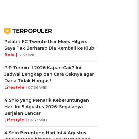
TERPOPULER
Pelatih FC Twente Usir Mees Hilgers:
Saya Tak Berharap Dia Kembali ke Klub!
Bola |
17:39 WIB
PIP Termin II 2026 Kapan Cair? Ini
Jadwal Lengkap dan Cara Ceknya agar
Dana Tidak Hangus!
Lifestyle |
07:36 WIB
4 Shio yang Menarik Keberuntungan
Hari Ini 5 Agustus 2026: Segalanya
Berjalan Lancar
Lifestyle |
06:37 WIB
4 Shio Beruntung Hari Ini 4 Agustus