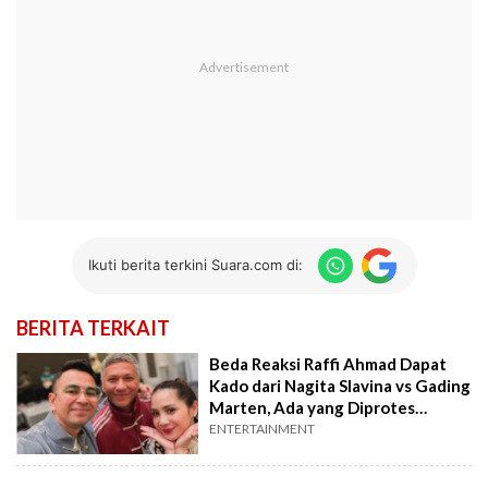
Ikuti berita terkini Suara.com di:
BERITA TERKAIT
Beda Reaksi Raffi Ahmad Dapat
Kado dari Nagita Slavina vs Gading
Marten, Ada yang Diprotes
Rafathar
ENTERTAINMENT