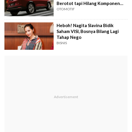
Berotot tapi Hilang Komponen
Penting Ini
OTOMOTIF
Heboh! Nagita Slavina Bidik
Saham VISI, Bosnya Bilang Lagi
Tahap Nego
BISNIS