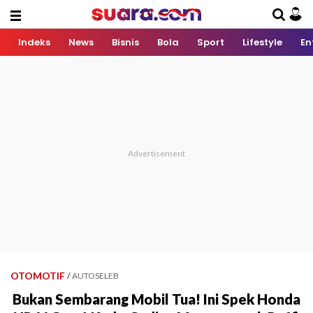
Indeks
News
Bisnis
Bola
Sport
Lifestyle
En
OTOMOTIF
/
AUTOSELEB
Bukan Sembarang Mobil Tua! Ini Spek Honda