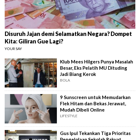
Disuruh Jajan demi Selamatkan Negara? Dompet
Kita: Giliran Gue Lagi?
YOUR SAY
Klub Mees Hilgers Punya Masalah
Besar, Eks Pelatih MU Dituding
Jadi Biang Kerok
BOLA
9 Sunscreen untuk Memudarkan
Flek Hitam dan Bekas Jerawat,
Mudah Dibeli Online
LIFESTYLE
Gus Ipul Tekankan Tiga Prioritas
Pengelolaan Sekolah Rakyat