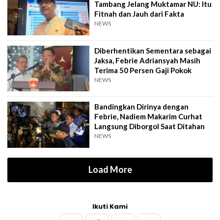
Tambang Jelang Muktamar NU: Itu
Fitnah dan Jauh dari Fakta
NEWS
Diberhentikan Sementara sebagai
Jaksa, Febrie Adriansyah Masih
Terima 50 Persen Gaji Pokok
NEWS
Bandingkan Dirinya dengan
Febrie, Nadiem Makarim Curhat
Langsung Diborgol Saat Ditahan
NEWS
Load More
Ikuti Kami