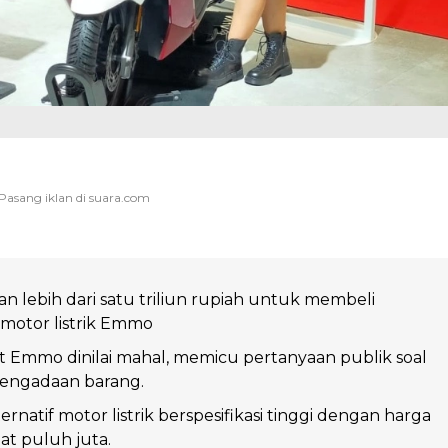
 lebih dari satu triliun rupiah untuk membeli
motor listrik Emmo
t Emmo dinilai mahal, memicu pertanyaan publik soal
 pengadaan barang.
rnatif motor listrik berspesifikasi tinggi dengan harga
t puluh juta.