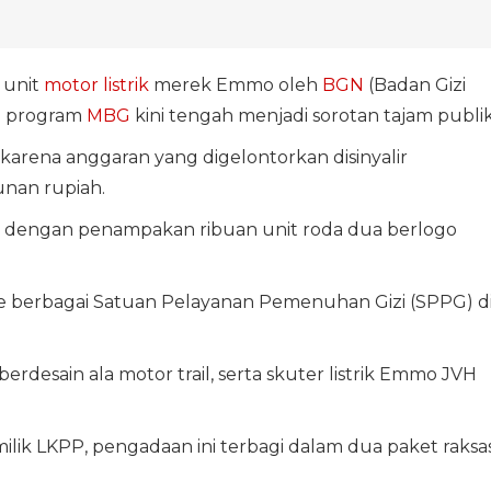
 unit
motor listrik
merek Emmo oleh
BGN
(Badan Gizi
l program
MBG
kini tengah menjadi sorotan tajam publik
karena anggaran yang digelontorkan disinyalir
unan rupiah.
n dengan penampakan ribuan unit roda dua berlogo
 ke berbagai Satuan Pelayanan Pemenuhan Gizi (SPPG) d
erdesain ala motor trail, serta skuter listrik Emmo JVH
ilik LKPP, pengadaan ini terbagi dalam dua paket raksa