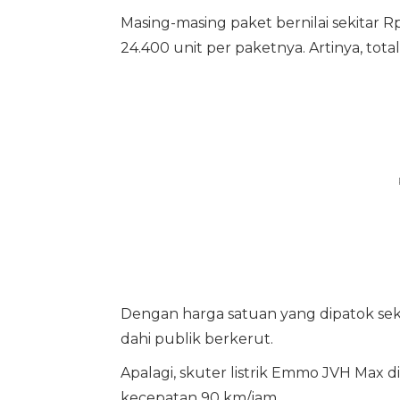
Masing-masing paket bernilai sekitar 
24.400 unit per paketnya. Artinya, tota
Dengan harga satuan yang dipatok seki
dahi publik berkerut.
Apalagi, skuter listrik Emmo JVH Max 
kecepatan 90 km/jam.