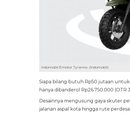
Indomobil Emotor Tyranno. (Indomobil)
Siapa bilang butuh Rp50 jutaan untuk
hanya dibanderol Rp26.750.000 (OTR 
Desainnya mengusung gaya skuter petu
jalanan aspal kota hingga rute perdes