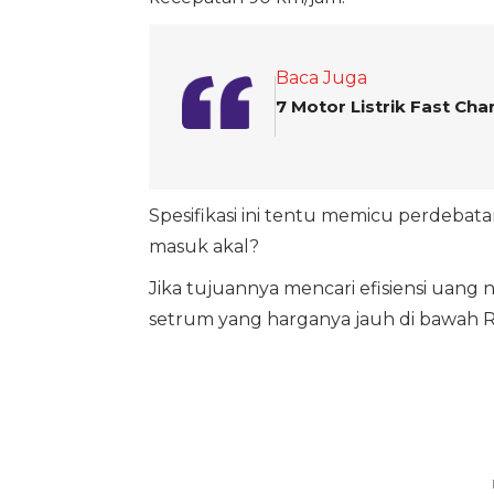
Baca Juga
7 Motor Listrik Fast Ch
Spesifikasi ini tentu memicu perdeba
masuk akal?
Jika tujuannya mencari efisiensi uang
setrum yang harganya jauh di bawah Rp