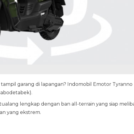
 tampil garang di lapangan? Indomobil Emotor Tyranno
Jabodetabek).
alang lengkap dengan ban all-terrain yang siap melib
aan yang ekstrem.