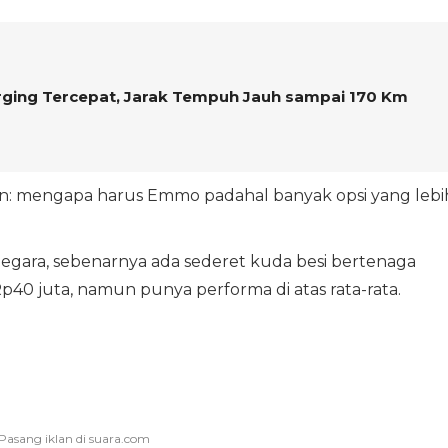
arging Tercepat, Jarak Tempuh Jauh sampai 170 Km
tan: mengapa harus Emmo padahal banyak opsi yang lebi
 negara, sebenarnya ada sederet kuda besi bertenaga
40 juta, namun punya performa di atas rata-rata.