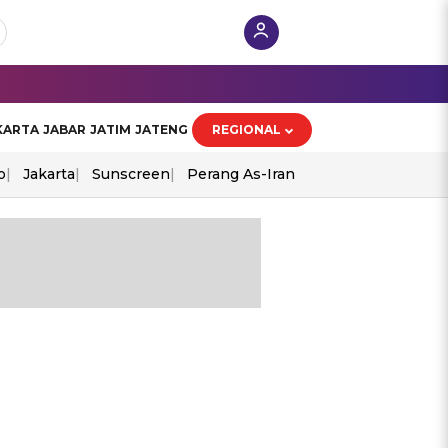
KARTA
JABAR
JATIM
JATENG
REGIONAL
o
Jakarta
Sunscreen
Perang As-Iran