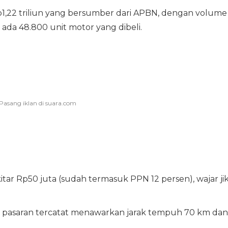
Rp1,22 triliun yang bersumber dari APBN, dengan volume
l ada 48.800 unit motor yang dibeli.
tar Rp50 juta (sudah termasuk PPN 12 persen), wajar ji
di pasaran tercatat menawarkan jarak tempuh 70 km dan