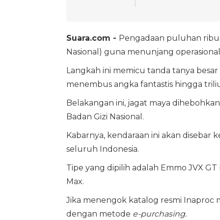
Suara.com -
Pengadaan puluhan ribu
Nasional) guna menunjang operasiona
Langkah ini memicu tanda tanya besar 
menembus angka fantastis hingga trili
Belakangan ini, jagat maya dihebohka
Badan Gizi Nasional.
Kabarnya, kendaraan ini akan disebar
seluruh Indonesia.
Tipe yang dipilih adalah Emmo JVX GT b
Max.
Jika menengok katalog resmi Inaproc m
dengan metode
e-purchasing.