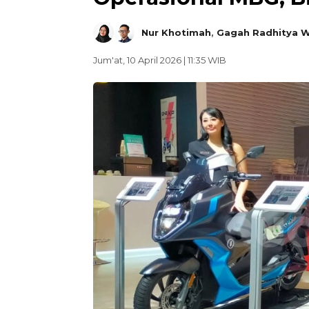
Nur Khotimah
,
Gagah Radhitya W
Jum'at, 10 April 2026 | 11:35 WIB