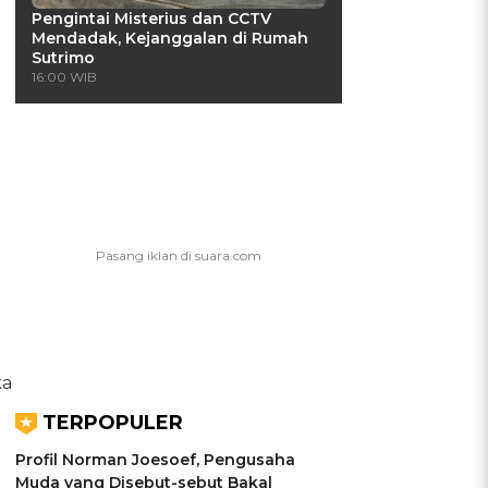
Pengintai Misterius dan CCTV
Mendadak, Kejanggalan di Rumah
Sutrimo
16:00 WIB
ka
TERPOPULER
Profil Norman Joesoef, Pengusaha
Muda yang Disebut-sebut Bakal