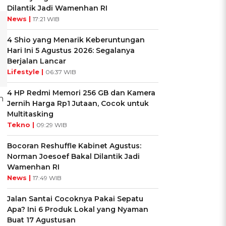
Dilantik Jadi Wamenhan RI
News |
17:21 WIB
4 Shio yang Menarik Keberuntungan
Hari Ini 5 Agustus 2026: Segalanya
Berjalan Lancar
Lifestyle |
06:37 WIB
4 HP Redmi Memori 256 GB dan Kamera
h
Jernih Harga Rp1 Jutaan, Cocok untuk
Multitasking
Tekno |
09:29 WIB
Bocoran Reshuffle Kabinet Agustus:
Norman Joesoef Bakal Dilantik Jadi
Wamenhan RI
News |
17:49 WIB
Jalan Santai Cocoknya Pakai Sepatu
Apa? Ini 6 Produk Lokal yang Nyaman
Buat 17 Agustusan