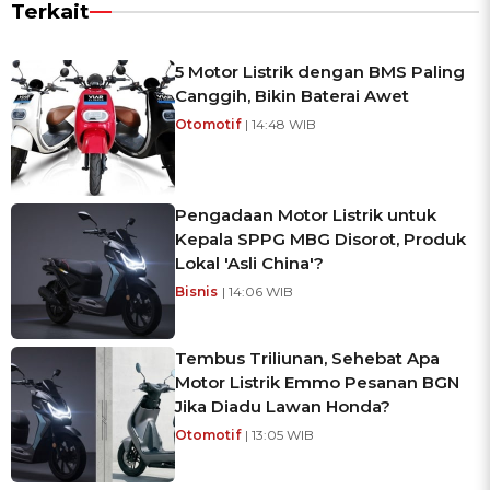
Terkait
5 Motor Listrik dengan BMS Paling
Canggih, Bikin Baterai Awet
Otomotif
| 14:48 WIB
Pengadaan Motor Listrik untuk
Kepala SPPG MBG Disorot, Produk
Lokal 'Asli China'?
Bisnis
| 14:06 WIB
Tembus Triliunan, Sehebat Apa
Motor Listrik Emmo Pesanan BGN
Jika Diadu Lawan Honda?
Otomotif
| 13:05 WIB