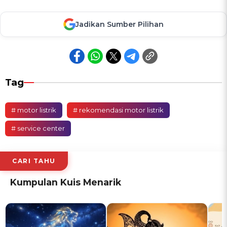
Jadikan Sumber Pilihan
Tag
# motor listrik
# rekomendasi motor listrik
# service center
CARI TAHU
Kumpulan Kuis Menarik