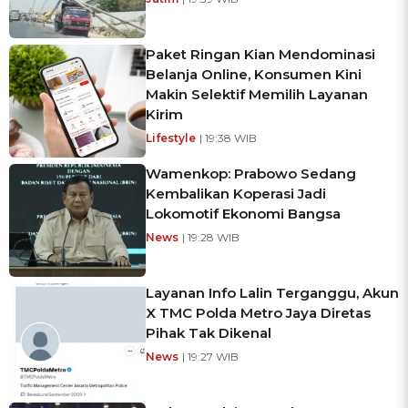
Paket Ringan Kian Mendominasi
Belanja Online, Konsumen Kini
Makin Selektif Memilih Layanan
Kirim
Lifestyle
| 19:38 WIB
Wamenkop: Prabowo Sedang
Kembalikan Koperasi Jadi
Lokomotif Ekonomi Bangsa
News
| 19:28 WIB
Layanan Info Lalin Terganggu, Akun
X TMC Polda Metro Jaya Diretas
Pihak Tak Dikenal
News
| 19:27 WIB