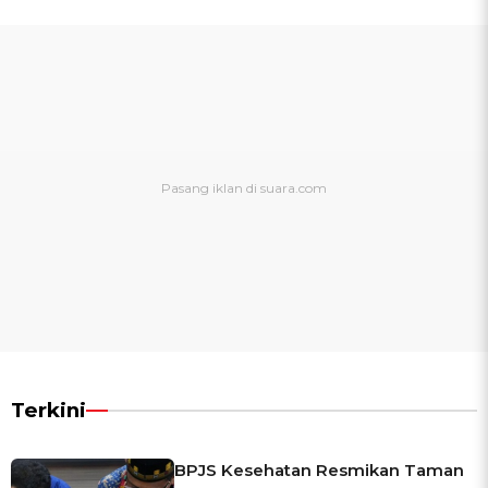
Terkini
BPJS Kesehatan Resmikan Taman