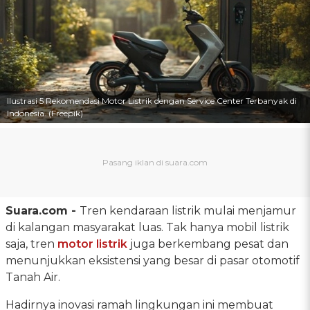
Ilustrasi 5 Rekomendasi Motor Listrik dengan Service Center Terbanyak di
Indonesia. (Freepik)
Suara.com -
Tren kendaraan listrik mulai menjamur
di kalangan masyarakat luas. Tak hanya mobil listrik
saja, tren
motor listrik
juga berkembang pesat dan
menunjukkan eksistensi yang besar di pasar otomotif
Tanah Air.
Hadirnya inovasi ramah lingkungan ini membuat