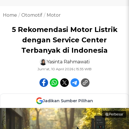
Home
Otomotif
Motor
5 Rekomendasi Motor Listrik
dengan Service Center
Terbanyak di Indonesia
Yasinta Rahmawati
Jum'at, 10 April 2026 | 15:35 WIB
Jadikan Sumber Pilihan
Perbesar