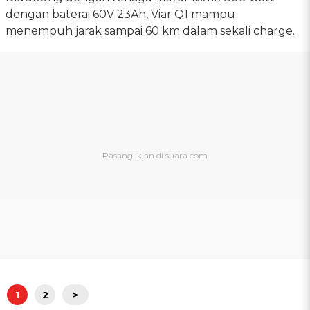
dengan baterai 60V 23Ah, Viar Q1 mampu
menempuh jarak sampai 60 km dalam sekali charge.
1
2
>