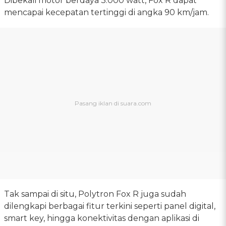
Dibekali motor berdaya 3.000 watt, Fox R dapat
mencapai kecepatan tertinggi di angka 90 km/jam.
Tak sampai di situ, Polytron Fox R juga sudah
dilengkapi berbagai fitur terkini seperti panel digital,
smart key, hingga konektivitas dengan aplikasi di