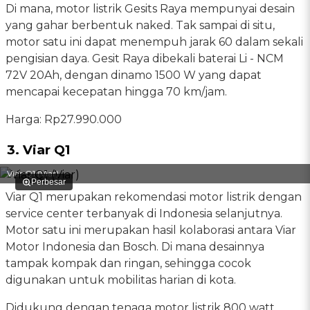
Di mana, motor listrik Gesits Raya mempunyai desain
yang gahar berbentuk naked. Tak sampai di situ,
motor satu ini dapat menempuh jarak 60 dalam sekali
pengisian daya. Gesit Raya dibekali baterai Li - NCM
72V 20Ah, dengan dinamo 1500 W yang dapat
mencapai kecepatan hingga 70 km/jam.
Harga: Rp27.990.000
3. Viar Q1
Viar Q1 (Viar)
Perbesar
Viar Q1 merupakan rekomendasi motor listrik dengan
service center terbanyak di Indonesia selanjutnya.
Motor satu ini merupakan hasil kolaborasi antara Viar
Motor Indonesia dan Bosch. Di mana desainnya
tampak kompak dan ringan, sehingga cocok
digunakan untuk mobilitas harian di kota.
Didukung dengan tenaga motor listrik 800 watt