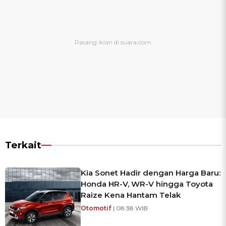
Terkait
Kia Sonet Hadir dengan Harga Baru:
Honda HR-V, WR-V hingga Toyota
Raize Kena Hantam Telak
Otomotif
| 08:38 WIB