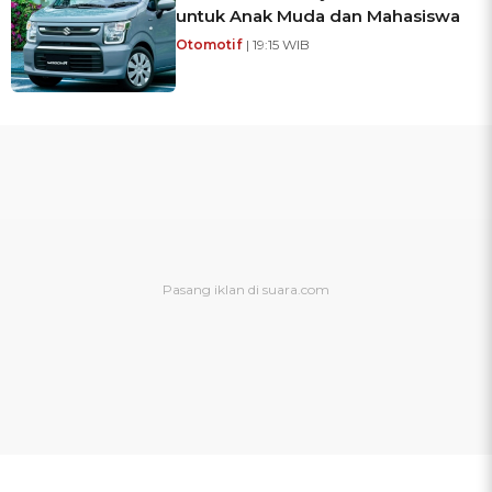
untuk Anak Muda dan Mahasiswa
Otomotif
| 19:15 WIB