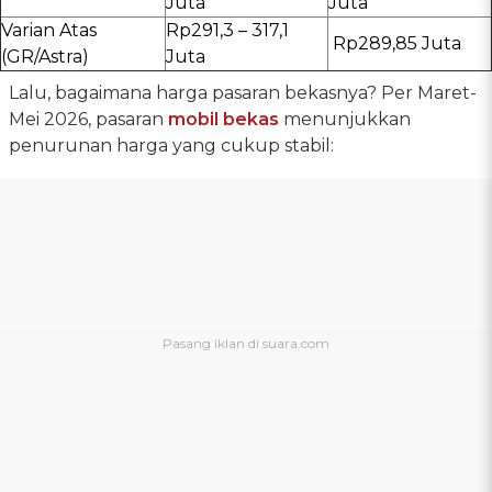
Juta
Juta
Varian Atas
Rp291,3 – 317,1
Rp289,85 Juta
(GR/Astra)
Juta
Lalu, bagaimana harga pasaran bekasnya? Per Maret-
Mei 2026, pasaran
mobil bekas
menunjukkan
penurunan harga yang cukup stabil: