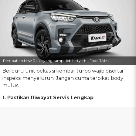
Perubahan New Raize yang tampil lebih stylish. (Foto: TAM)
Berburu unit bekas si kembar turbo wajib disertai
inspeksi menyeluruh. Jangan cuma terpikat body
mulus.
1. Pastikan Riwayat Servis Lengkap