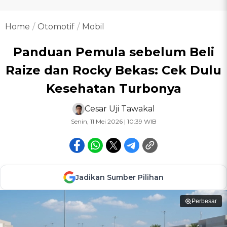
Home
Otomotif
Mobil
Panduan Pemula sebelum Beli
Raize dan Rocky Bekas: Cek Dulu
Kesehatan Turbonya
Cesar Uji Tawakal
Senin, 11 Mei 2026 | 10:39 WIB
Jadikan Sumber Pilihan
Perbesar