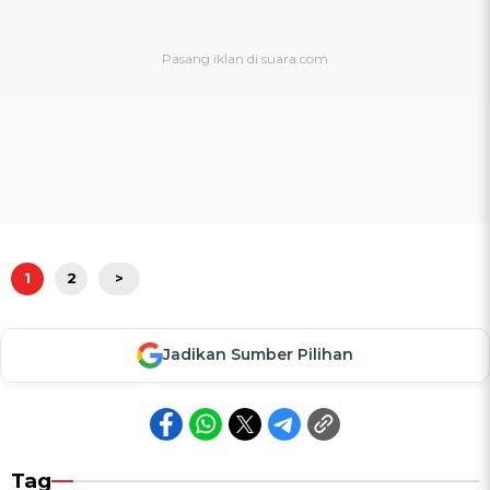
1
2
>
Jadikan Sumber Pilihan
Tag