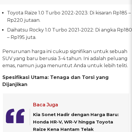
Toyota Raize 1.0 Turbo 2022-2023: Di kisaran Rp185 –
Rp220 jutaan.
Daihatsu Rocky 1.0 Turbo 2021-2022: Di angka Rp180
– Rp195 juta.
Penurunan harga ini cukup signifikan untuk sebuah
SUV yang baru berusia 3-4 tahun. Ini adalah peluang
emas, namun juga menuntut Anda untuk lebih teliti.
Spesifikasi Utama: Tenaga dan Torsi yang
Dijanjikan
Baca Juga
Kia Sonet Hadir dengan Harga Baru:
Honda HR-V, WR-V hingga Toyota
Raize Kena Hantam Telak