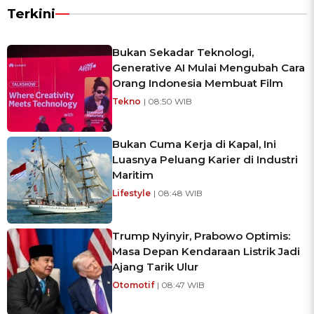
Terkini
Bukan Sekadar Teknologi,
Generative AI Mulai Mengubah Cara
Orang Indonesia Membuat Film
Tekno
| 08:50 WIB
Bukan Cuma Kerja di Kapal, Ini
Luasnya Peluang Karier di Industri
Maritim
Lifestyle
| 08:48 WIB
Trump Nyinyir, Prabowo Optimis:
Masa Depan Kendaraan Listrik Jadi
Ajang Tarik Ulur
Otomotif
| 08:47 WIB