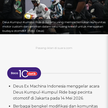
Deus Kumpul-Kumpul Ride di Jakarta yang mempertemukan komunitas
motor custom dan seniman dalam satu ruang kreatif untuk merayakan
budaya otomotif. (Foto: Deus)
Deus Ex Machina Indonesia menggelar acara
Deus Kumpul-Kumpul Ride bagi pecinta
otomotif di Jakarta pada 14 Mei 2026.
Berbagai bengkel modifikasi dan komunitas