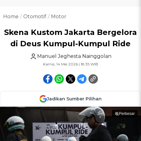
Home
Otomotif
Motor
Skena Kustom Jakarta Bergelora
di Deus Kumpul-Kumpul Ride
Manuel Jeghesta Nainggolan
Kamis, 14 Mei 2026 | 18:35 WIB
Jadikan Sumber Pilihan
Perbesar