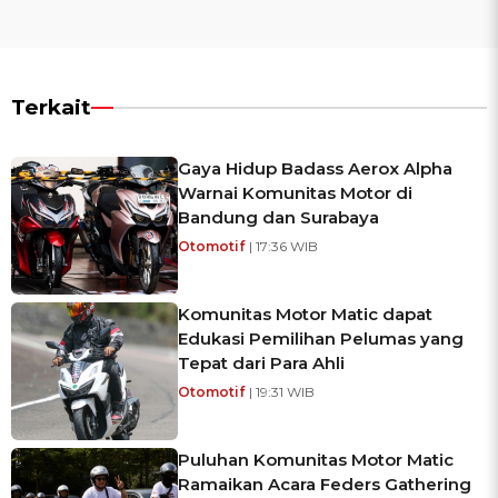
Terkait
Gaya Hidup Badass Aerox Alpha
Warnai Komunitas Motor di
Bandung dan Surabaya
Otomotif
| 17:36 WIB
Komunitas Motor Matic dapat
Edukasi Pemilihan Pelumas yang
Tepat dari Para Ahli
Otomotif
| 19:31 WIB
Puluhan Komunitas Motor Matic
Ramaikan Acara Feders Gathering