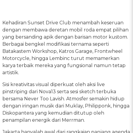
Kehadiran Sunset Drive Club menambah keseruan
dengan membawa deretan mobil roda empat pilihan
yang bersanding apik dengan barisan motor kustom.
Berbagai bengkel modifikasi ternama seperti
Batakastem Workshop, Katros Garage, Frontwheel
Motorcycle, hingga Lembinc turut memamerkan
karya terbaik mereka yang fungsional namun tetap
artistik.
Sisi kreativitas visual diperkuat oleh aksi live
pinstriping dari Nova13 serta sesi sketch terbuka
bersama Never Too Lavish. Atmosfer semakin hidup
dengan iringan musik dari Muklay, Philipponk, hingga
Diskopantera yang kemudian ditutup oleh
penampilan energik dari Merrman.
Jakarta hanyalah awal dari rangkaian panjang agenda