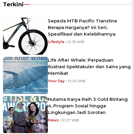
Terkini
Sepeda MTB Pacific Tranzline
Berapa Harganya? Ini Seri,
Spesifikasi dan Kelebihannya
Lifestyle
| 10:35 WIB
Life After Whale: Perpaduan
Ilustrasi Spektakuler dan Sains yang
Memikat
Your Say
| 10:30 WIB
Hutama Karya Raih 3 Gold Bintang
4, Program Sosial hingga
Lingkungan Jadi Sorotan
News
| 10:27 WIB