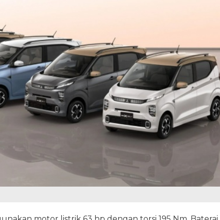
unakan motor listrik 63 hp dengan torsi 195 Nm. Baterai