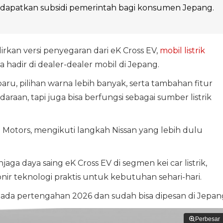
apatkan subsidi pemerintah bagi konsumen Jepang.
kan versi penyegaran dari eK Cross EV,
mobil listrik
 hadir di dealer-dealer mobil di Jepang.
aru, pilihan warna lebih banyak, serta tambahan fitur
an, tapi juga bisa berfungsi sebagai sumber listrik
i Motors, mengikuti langkah Nissan yang lebih dulu
jaga daya saing eK Cross EV di segmen kei car listrik,
nir teknologi praktis untuk kebutuhan sehari-hari.
da pertengahan 2026 dan sudah bisa dipesan di Jepan
Perbesar