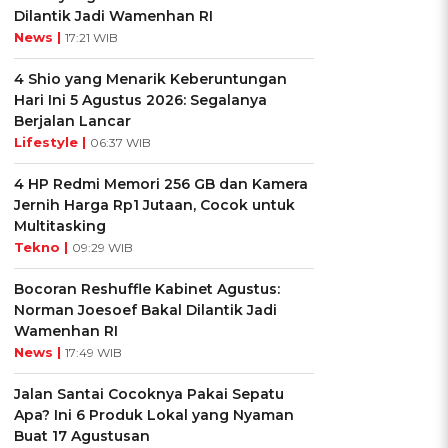
Dilantik Jadi Wamenhan RI
News |
17:21 WIB
4 Shio yang Menarik Keberuntungan
Hari Ini 5 Agustus 2026: Segalanya
Berjalan Lancar
Lifestyle |
06:37 WIB
4 HP Redmi Memori 256 GB dan Kamera
Jernih Harga Rp1 Jutaan, Cocok untuk
Multitasking
Tekno |
09:29 WIB
Bocoran Reshuffle Kabinet Agustus:
Norman Joesoef Bakal Dilantik Jadi
Wamenhan RI
News |
17:49 WIB
Jalan Santai Cocoknya Pakai Sepatu
Apa? Ini 6 Produk Lokal yang Nyaman
Buat 17 Agustusan