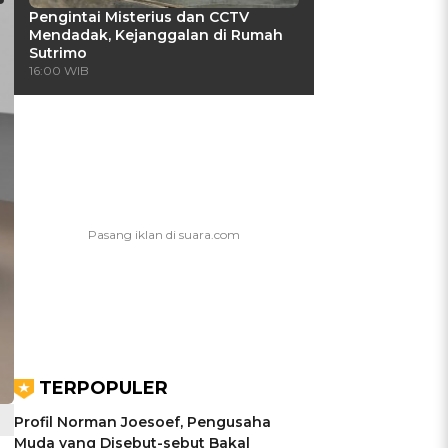
Pengintai Misterius dan CCTV
Mendadak, Kejanggalan di Rumah
Sutrimo
16:00 WIB
TERPOPULER
Profil Norman Joesoef, Pengusaha
Muda yang Disebut-sebut Bakal