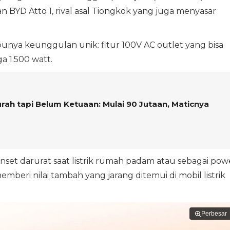
 BYD Atto 1, rival asal Tiongkok yang juga menyasar
punya keunggulan unik: fitur 100V AC outlet yang bisa
 1.500 watt.
urah tapi Belum Ketuaan: Mulai 90 Jutaan, Maticnya
 genset darurat saat listrik rumah padam atau sebagai pow
emberi nilai tambah yang jarang ditemui di mobil listrik
Perbesar