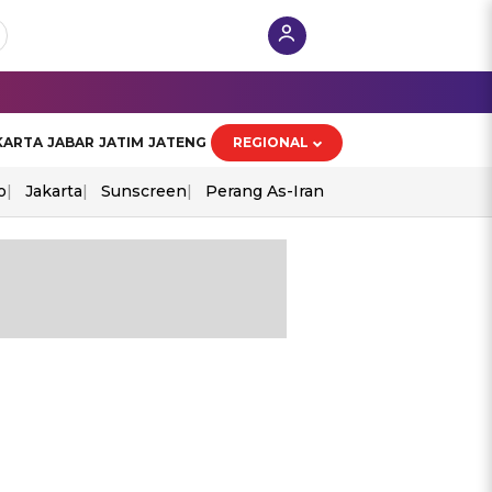
KARTA
JABAR
JATIM
JATENG
REGIONAL
o
Jakarta
Sunscreen
Perang As-Iran