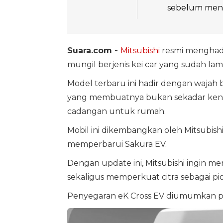
sebelum mend
Suara.com -
Mitsubishi
resmi menghadir
mungil berjenis kei car yang sudah lama
Model terbaru ini hadir dengan wajah b
yang membuatnya bukan sekadar kendara
cadangan untuk rumah.
Mobil ini dikembangkan oleh Mitsubish
memperbarui Sakura EV.
Dengan update ini, Mitsubishi ingin men
sekaligus memperkuat citra sebagai pio
Penyegaran eK Cross EV diumumkan pa