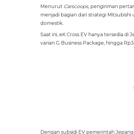
Menurut
Carscoops
, pengiriman perta
menjadi bagian dari strategi Mitsubishi
domestik.
Saat ini, eK Cross EV hanya tersedia di
varian G Business Package, hingga Rp35
Dengan subsidi EV pemerintah Jepang, 