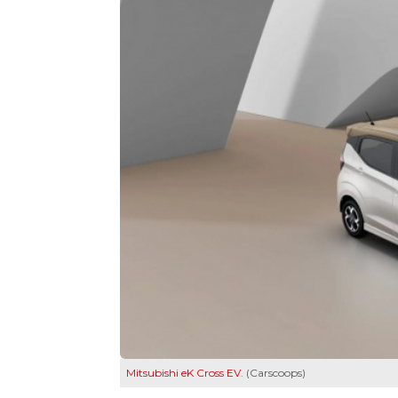
Mitsubishi eK Cross EV
. (Carscoops)