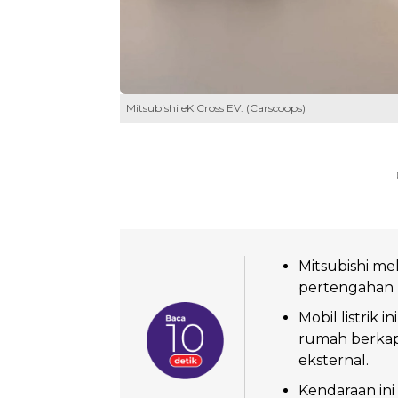
Mitsubishi eK Cross EV. (Carscoops)
Mitsubishi me
pertengahan 2
Mobil listrik 
rumah berkapa
eksternal.
Kendaraan ini