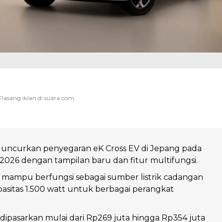
luncurkan penyegaran eK Cross EV di Jepang pada
026 dengan tampilan baru dan fitur multifungsi.
ini mampu berfungsi sebagai sumber listrik cadangan
sitas 1.500 watt untuk berbagai perangkat
 dipasarkan mulai dari Rp269 juta hingga Rp354 juta