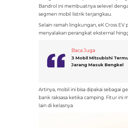
Bandrol ini membuatnya selevel dengan
segmen mobil listrik terjangkau.
Selain ramah lingkungan, eK Cross EV 
menyalakan perangkat eksternal hingga
Baca Juga
3 Mobil Mitsubishi Term
Jarang Masuk Bengkel
Artinya, mobil ini bisa dipakai sebagai
bank raksasa ketika camping. Fitur ini m
lain di kelasnya.