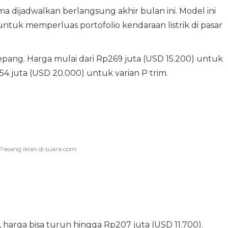
ma dijadwalkan berlangsung akhir bulan ini. Model ini
 untuk memperluas portofolio kendaraan listrik di pasar
 Jepang. Harga mulai dari Rp269 juta (USD 15.200) untuk
4 juta (USD 20.000) untuk varian P trim.
harga bisa turun hingga Rp207 juta (USD 11.700).