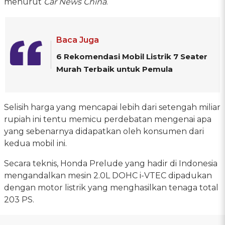
menurut
Car News China
.
Baca Juga
6 Rekomendasi Mobil Listrik 7 Seater
Murah Terbaik untuk Pemula
Selisih harga yang mencapai lebih dari setengah miliar
rupiah ini tentu memicu perdebatan mengenai apa
yang sebenarnya didapatkan oleh konsumen dari
kedua mobil ini.
Secara teknis, Honda Prelude yang hadir di Indonesia
mengandalkan mesin 2.0L DOHC i-VTEC dipadukan
dengan motor listrik yang menghasilkan tenaga total
203 PS.