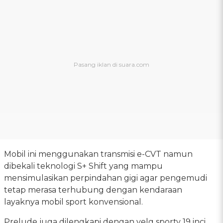
Mobil ini menggunakan transmisi e-CVT namun
dibekali teknologi S+ Shift yang mampu
mensimulasikan perpindahan gigi agar pengemudi
tetap merasa terhubung dengan kendaraan
layaknya mobil sport konvensional.
Prelude juga dilengkapi dengan velg sporty 19 inci