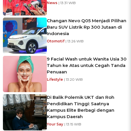
News
| 13:31 WIB
Changan Nevo Q05 Menjadi Pilihan
Baru SUV Listrik Rp 300 Jutaan di
Indonesia
Otomotif
| 13:26 WIB
9 Facial Wash untuk Wanita Usia 30
Tahun ke Atas untuk Cegah Tanda
Penuaan
Lifestyle
| 13:20 WIB
Di Balik Polemik UKT dan Roh
Pendidikan Tinggi: Saatnya
Kampus Elite Berbagi dengan
Kampus Daerah
Your Say
| 13:15 WIB