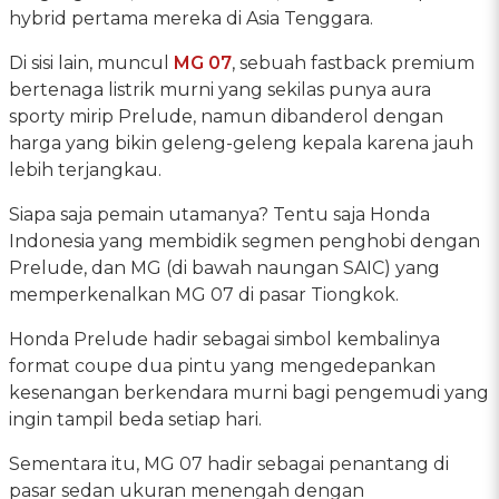
hybrid pertama mereka di Asia Tenggara.
Di sisi lain, muncul
MG 07
, sebuah fastback premium
bertenaga listrik murni yang sekilas punya aura
sporty mirip Prelude, namun dibanderol dengan
harga yang bikin geleng-geleng kepala karena jauh
lebih terjangkau.
Siapa saja pemain utamanya? Tentu saja Honda
Indonesia yang membidik segmen penghobi dengan
Prelude, dan MG (di bawah naungan SAIC) yang
memperkenalkan MG 07 di pasar Tiongkok.
Honda Prelude hadir sebagai simbol kembalinya
format coupe dua pintu yang mengedepankan
kesenangan berkendara murni bagi pengemudi yang
ingin tampil beda setiap hari.
Sementara itu, MG 07 hadir sebagai penantang di
pasar sedan ukuran menengah dengan