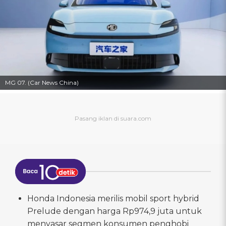
MG 07. (Car News China)
Honda Indonesia merilis mobil sport hybrid
Prelude dengan harga Rp974,9 juta untuk
menyasar segmen konsumen penghobi