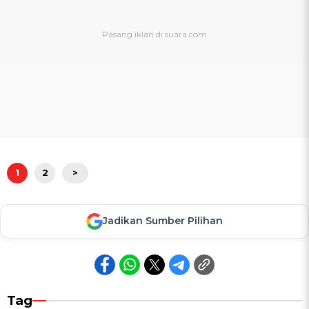
1
2
>
Jadikan Sumber Pilihan
Tag