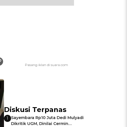
Diskusi Terpanas
Sayembara Rp10 Juta Dedi Mulyadi
1
Dikritik UGM, Dinilai Cermin