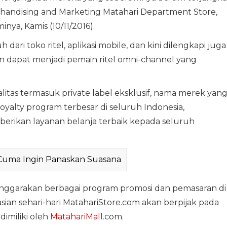
erchandising and Marketing Matahari Department Store,
nya, Kamis (10/11/2016).
ari toko ritel, aplikasi mobile, dan kini dilengkapi juga
 dapat menjadi pemain ritel omni-channel yang
tas termasuk private label eksklusif, nama merek yan
a loyalty program terbesar di seluruh Indonesia,
rikan layanan belanja terbaik kepada seluruh
u Cuma Ingin Panaskan Suasana
nggarakan berbagai program promosi dan pemasaran di
sian sehari-hari MatahariStore.com akan berpijak pada
dimiliki oleh
MatahariMall
.com.