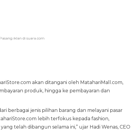
hariStore.com akan ditangani oleh MatahariMall.com,
pembayaran produk, hingga ke pembayaran dan
i berbagai jenis pilihan barang dan melayani pasar
hariStore.com lebih terfokus kepada fashion,
ang telah dibangun selama ini,” ujar Hadi Wenas, CEO