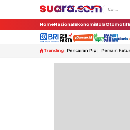
Home
Nasional
Ekonomi
Bola
Otomotif
Trending
Pencairan Pip
Pemain Ketur