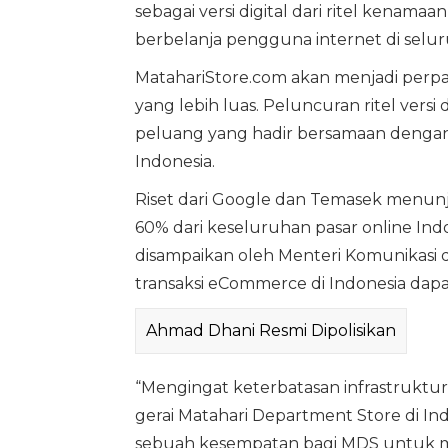
sebagai versi digital dari ritel kena
berbelanja pengguna internet di seluru
MatahariStore.com akan menjadi per
yang lebih luas. Peluncuran ritel vers
peluang yang hadir bersamaan dengan
Indonesia.
Riset dari Google dan Temasek menu
60% dari keseluruhan pasar online Ind
disampaikan oleh Menteri Komunikasi
transaksi eCommerce di Indonesia dapa
Ahmad Dhani Resmi Dipolisikan
“Mengingat keterbatasan infrastruktur
gerai Matahari Department Store di Ind
sebuah kesempatan bagi MDS untuk 