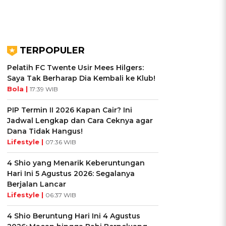
TERPOPULER
Pelatih FC Twente Usir Mees Hilgers:
Saya Tak Berharap Dia Kembali ke Klub!
Bola |
17:39 WIB
PIP Termin II 2026 Kapan Cair? Ini
Jadwal Lengkap dan Cara Ceknya agar
Dana Tidak Hangus!
Lifestyle |
07:36 WIB
4 Shio yang Menarik Keberuntungan
Hari Ini 5 Agustus 2026: Segalanya
Berjalan Lancar
Lifestyle |
06:37 WIB
4 Shio Beruntung Hari Ini 4 Agustus