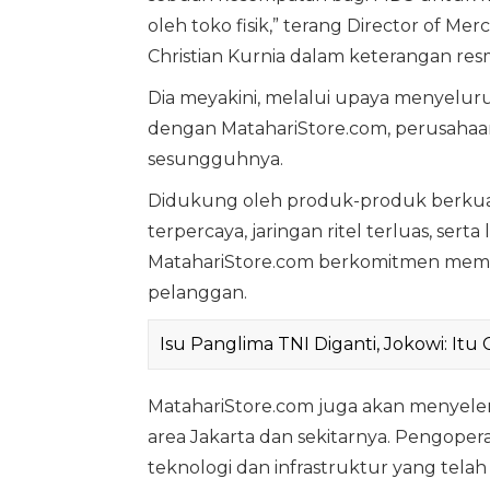
oleh toko fisik,” terang Director of M
Christian Kurnia dalam keterangan resmi
Dia meyakini, melalui upaya menyeluruh d
dengan MatahariStore.com, perusahaan
sesungguhnya.
Didukung oleh produk-produk berkuali
terpercaya, jaringan ritel terluas, sert
MatahariStore.com berkomitmen membe
pelanggan.
Isu Panglima TNI Diganti, Jokowi: It
MatahariStore.com juga akan menyele
area Jakarta dan sekitarnya. Pengopera
teknologi dan infrastruktur yang telah 