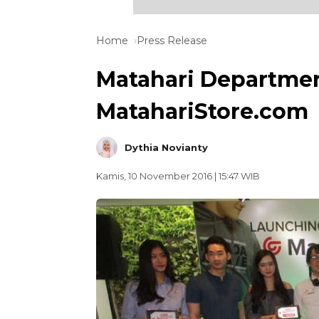
Home
Press Release
Matahari Departmen
MatahariStore.com
Dythia Novianty
Kamis, 10 November 2016 | 15:47 WIB