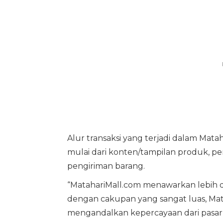
Alur transaksi yang terjadi dalam Mata
mulai dari konten/tampilan produk, 
pengiriman barang.
“MatahariMall.com menawarkan lebih dar
dengan cakupan yang sangat luas, Mata
mengandalkan kepercayaan dari pasar y