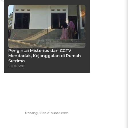
Pengintai Misterius dan CCTV
g
Mendadak, Kejanggalan di Rumah
Sutrimo
16:00 WIB