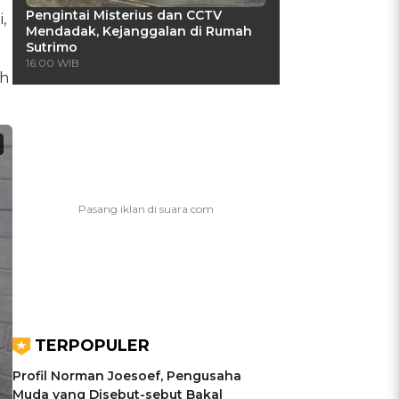
Pengintai Misterius dan CCTV
,
Mendadak, Kejanggalan di Rumah
Sutrimo
16:00 WIB
ah
TERPOPULER
Profil Norman Joesoef, Pengusaha
Muda yang Disebut-sebut Bakal