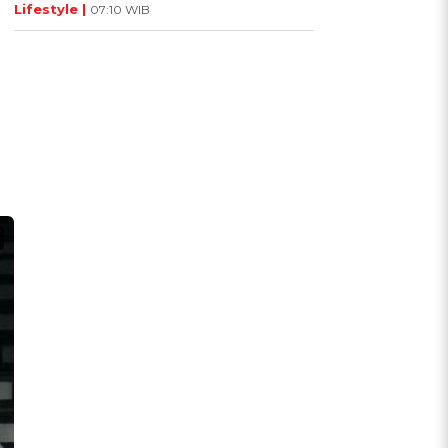
Lifestyle |
07:10 WIB