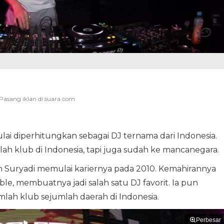
lai diperhitungkan sebagai DJ ternama dari Indonesia.
mlah klub di Indonesia, tapi juga sudah ke mancanegara.
an Suryadi memulai kariernya pada 2010. Kemahirannya
e, membuatnya jadi salah satu DJ favorit. Ia pun
mlah klub sejumlah daerah di Indonesia.
Perbesar