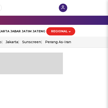
KARTA
JABAR
JATIM
JATENG
REGIONAL
o
Jakarta
Sunscreen
Perang As-Iran