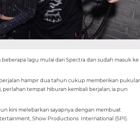
n beberapa lagu mulai dari Spectra dan sudah masuk ke
 berjalan hampir dua tahun cukup memberikan pukula
ini, perlahan tempat hiburan kembali berjalan, ia pun
 pun kini melebarkan sayapnya dengan membuat
ertainment, Show Productions International (SPI).