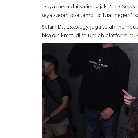
"Saya memulai karier sejak 2010. Sejak it
saya sudah bisa tampil di luar negeri,
Selain DJ, L3xology juga telah membu
bisa dinikmati di sejumlah platform musi