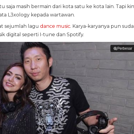
u saja masih bermain dari kota satu ke kota lain. Tapi kini
" kata L3xology kepada wartawan.
at sejumlah lagu
dance music
. Karya-karyanya pun sud
k digital seperti I-tune dan Spotify.
Perbesar