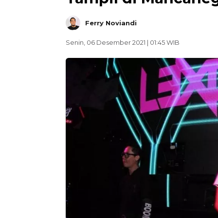
Ferry Noviandi
Senin, 06 Desember 2021 | 01:45 WIB