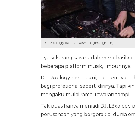
DJ L3xology dan DJ Yasmin. [Instagram]
"Iya sekarang saya sudah menghasilka
beberapa platform musik," imbuhnya.
DJ L3xology mengakui, pandemi yang
bagi profesional seperti dirinya. Tapi k
mengaku mulai ramai tawaran tampil.
Tak puas hanya menjadi DJ, L3xology
perusahaan yang bergerak di dunia ent