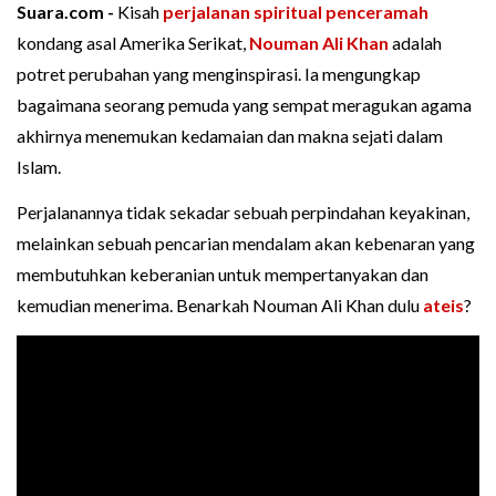
Suara.com -
Kisah
perjalanan spiritual
penceramah
kondang asal Amerika Serikat,
Nouman Ali Khan
adalah
potret perubahan yang menginspirasi. Ia mengungkap
bagaimana seorang pemuda yang sempat meragukan agama
akhirnya menemukan kedamaian dan makna sejati dalam
Islam.
Perjalanannya tidak sekadar sebuah perpindahan keyakinan,
melainkan sebuah pencarian mendalam akan kebenaran yang
membutuhkan keberanian untuk mempertanyakan dan
kemudian menerima. Benarkah Nouman Ali Khan dulu
ateis
?