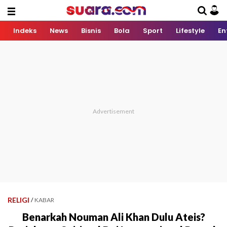
Indeks
News
Bisnis
Bola
Sport
Lifestyle
En
RELIGI
/
KABAR
Benarkah Nouman Ali Khan Dulu Ateis?