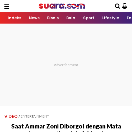
Indeks
News
Bisnis
Bola
Sport
Lifestyle
En
VIDEO
/
ENTERTAINMENT
Saat Ammar Zoni Diborgol dengan Mata