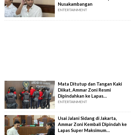
Nusakambangan
ENTERTAINMENT
Mata Ditutup dan Tangan Kaki
Diikat, Ammar Zoni Resmi
Dipindahkan ke Lapas
Nusakambangan
ENTERTAINMENT
Usai Jalani Sidang di Jakarta,
Ammar Zoni Kembali Dipindah ke
Lapas Super Maksimum