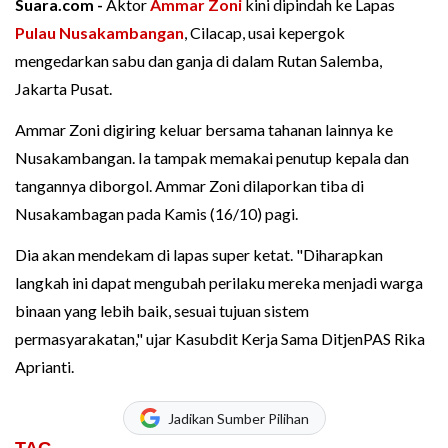
Suara.com -
Aktor
Ammar Zoni
kini dipindah ke Lapas
Pulau Nusakambangan
, Cilacap, usai kepergok
mengedarkan sabu dan ganja di dalam Rutan Salemba,
Jakarta Pusat.
Ammar Zoni digiring keluar bersama tahanan lainnya ke
Nusakambangan. Ia tampak memakai penutup kepala dan
tangannya diborgol. Ammar Zoni dilaporkan tiba di
Nusakambagan pada Kamis (16/10) pagi.
Dia akan mendekam di lapas super ketat. "Diharapkan
langkah ini dapat mengubah perilaku mereka menjadi warga
binaan yang lebih baik, sesuai tujuan sistem
permasyarakatan," ujar Kasubdit Kerja Sama DitjenPAS Rika
Aprianti.
Jadikan Sumber Pilihan