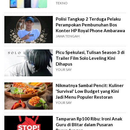
TEKNO
Polisi Tangkap 2 Terduga Pelaku
Perampokan Pembunuhan Bos
Konter HP Royal Phone Ambarawa
JAWA TENGAH
Picu Spekulasi, Tulisan Season 3 di
Trailer Film Solo Leveling Kini
Dihapus
YOUR SAY
Nikmatnya Sambal Pencit: Kuliner
'Survival' Low Budget yang Kini
Jadi Menu Populer Restoran
YOUR SAY
Tamparan Rp100 Ribu: Ironi Anak
Guru di Blitar dalam Pusaran