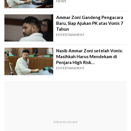
Nusakambangan
NEWS
Ammar Zoni Gandeng Pengacara
Baru, Siap Ajukan PK atas Vonis 7
Tahun
ENTERTAINMENT
Nasib Ammar Zoni setelah Vonis:
Masihkah Harus Mendekam di
Penjara High Risk
Nusakambangan?
ENTERTAINMENT