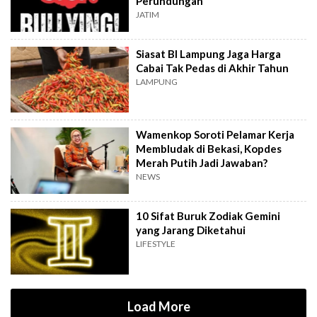
Perundungan
JATIM
Siasat BI Lampung Jaga Harga
Cabai Tak Pedas di Akhir Tahun
LAMPUNG
Wamenkop Soroti Pelamar Kerja
Membludak di Bekasi, Kopdes
Merah Putih Jadi Jawaban?
NEWS
10 Sifat Buruk Zodiak Gemini
yang Jarang Diketahui
LIFESTYLE
Load More