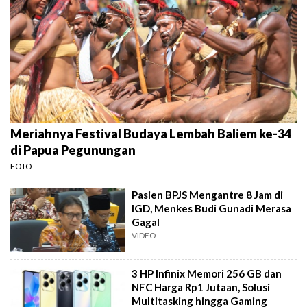
Meriahnya Festival Budaya Lembah Baliem ke-34
di Papua Pegunungan
FOTO
Pasien BPJS Mengantre 8 Jam di
IGD, Menkes Budi Gunadi Merasa
Gagal
VIDEO
3 HP Infinix Memori 256 GB dan
NFC Harga Rp1 Jutaan, Solusi
Multitasking hingga Gaming