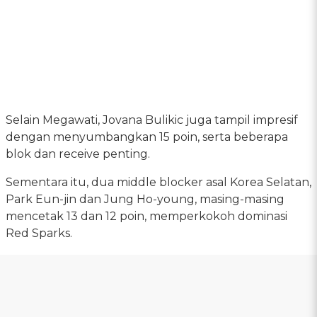
Selain Megawati, Jovana Bulikic juga tampil impresif
dengan menyumbangkan 15 poin, serta beberapa
blok dan receive penting.
Sementara itu, dua middle blocker asal Korea Selatan,
Park Eun-jin dan Jung Ho-young, masing-masing
mencetak 13 dan 12 poin, memperkokoh dominasi
Red Sparks.