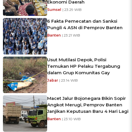
Ekonomi Daerah
Sumsel
| 23:29 WIB
6 Fakta Pemecatan dan Sanksi
Pungli 4 ASN di Pemprov Banten
Banten
| 23:21 WIB
Usut Mutilasi Depok, Polisi
Temukan HP Pelaku Tergabung
dalam Grup Komunitas Gay
Jabar
| 23:14 WIB
Macet Jalur Bojonegara Bikin Sopir
Angkot Merugi, Pemprov Banten
Janjikan Keputusan Baru 4 Hari Lagi
Banten
| 23:10 WIB