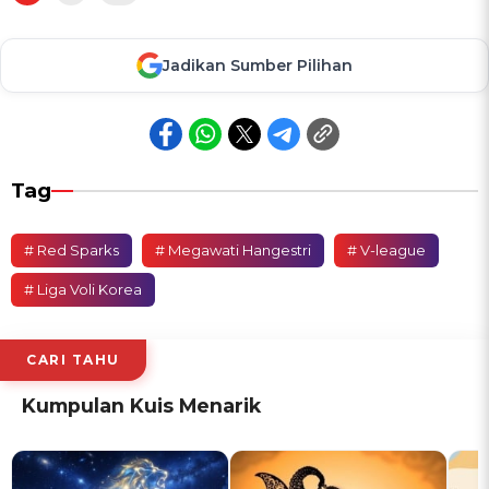
Jadikan Sumber Pilihan
Tag
# Red Sparks
# Megawati Hangestri
# V-league
# Liga Voli Korea
CARI TAHU
Kumpulan Kuis Menarik