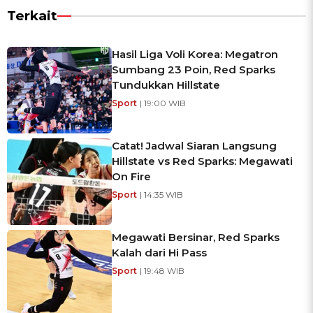
Terkait
Hasil Liga Voli Korea: Megatron
Sumbang 23 Poin, Red Sparks
Tundukkan Hillstate
Sport
| 19:00 WIB
Catat! Jadwal Siaran Langsung
Hillstate vs Red Sparks: Megawati
On Fire
Sport
| 14:35 WIB
Megawati Bersinar, Red Sparks
Kalah dari Hi Pass
Sport
| 19:48 WIB