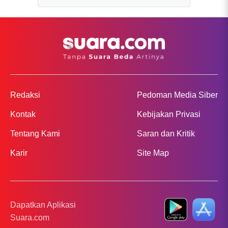
Redaksi
Pedoman Media Siber
Kontak
Kebijakan Privasi
Tentang Kami
Saran dan Kritik
Karir
Site Map
Dapatkan Aplikasi
Suara.com