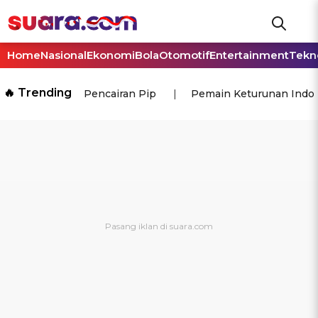
Home
Nasional
Ekonomi
Bola
Otomotif
Entertainment
Tekn
🔥 Trending
Pencairan Pip
Pemain Keturunan Indo