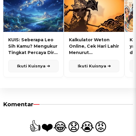
KUIS: Seberapa Leo
Kalkulator Weton
KU
Sih Kamu? Mengukur
Online, Cek Hari Lahir
ya
Tingkat Percaya Diri
Menurut
de
dan Karisma
Penanggalan Jawa
Ikuti Kuisnya ➔
Ikuti Kuisnya ➔
Komentar
👍
❤️
😂
😧
😭
😡