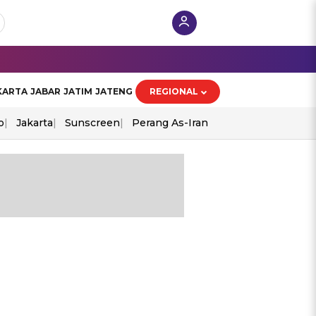
KARTA
JABAR
JATIM
JATENG
REGIONAL
o
Jakarta
Sunscreen
Perang As-Iran