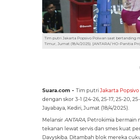
Tim putri Jakarta Popsivo Polwan saat bertanding 
Timur, Jumat (18/4/2025). [ANTARA/ HO-Panitia Pro
Suara.com -
Tim putri
Jakarta Popsiv
dengan skor 3-1 (24-26, 25-17, 25-20, 25
Jayabaya, Kediri, Jumat (18/4/2025).
Melansir
ANTARA
, Petrokimia bermai
tekanan lewat servis dan smes kuat pe
Davyskiba. Ditambah blok mereka cuk