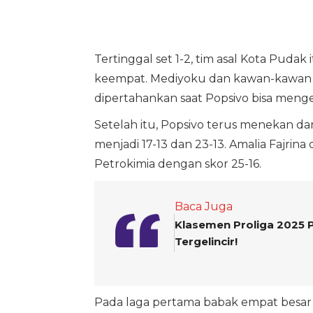
Tertinggal set 1-2, tim asal Kota Pud
keempat. Mediyoku dan kawan-kawan s
dipertahankan saat Popsivo bisa mengej
Setelah itu, Popsivo terus menekan d
menjadi 17-13 dan 23-13. Amalia Fajr
Petrokimia dengan skor 25-16.
Baca Juga
Klasemen Proliga 2025 P
Tergelincir!
Pada laga pertama babak empat besar 