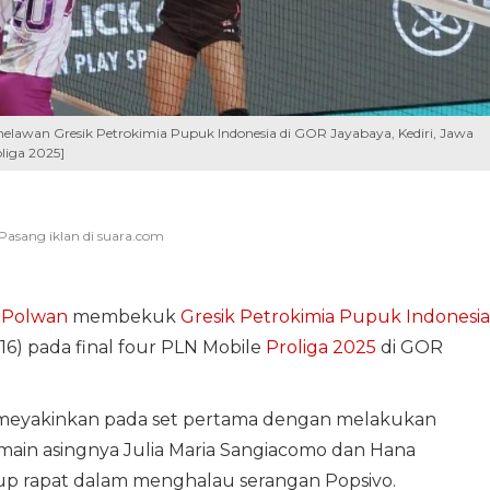
melawan Gresik Petrokimia Pupuk Indonesia di GOR Jayabaya, Kediri, Jawa
liga 2025]
o Polwan
membekuk
Gresik Petrokimia Pupuk Indonesia
-16) pada final four PLN Mobile
Proliga 2025
di GOR
n meyakinkan pada set pertama dengan melakukan
main asingnya Julia Maria Sangiacomo dan Hana
up rapat dalam menghalau serangan Popsivo.