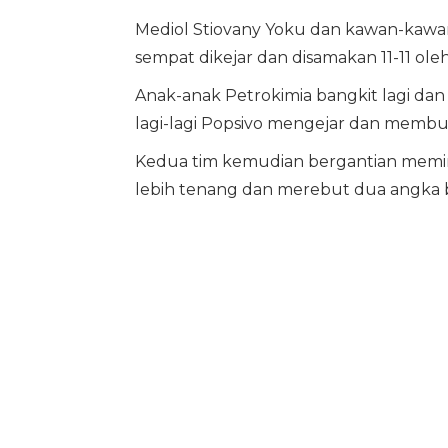
Mediol Stiovany Yoku dan kawan-kawan
sempat dikejar dan disamakan 11-11 oleh
Anak-anak Petrokimia bangkit lagi dan
lagi-lagi Popsivo mengejar dan membu
Kedua tim kemudian bergantian memimp
lebih tenang dan merebut dua angka