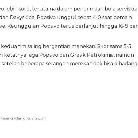
 lebih solid, terutama dalam penerimaan bola servis d
dan Davyskiba. Popsivo unggul cepat 4-0 saat pemain
ve. Keunggulan Popsivo terus berlanjut hingga 16-8 da
.
t kedua tim saling bergantian menekan. Skor sama 5-5
 ketatnya laga Popsivo dan Gresik Petrokimia, namun
 setelah beberapa serangan mereka tidak bisa dihadang