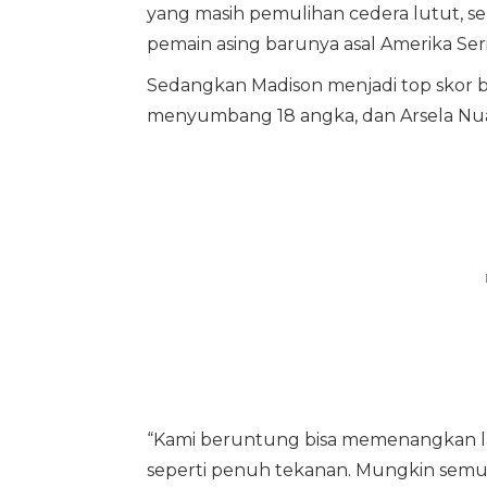
yang masih pemulihan cedera lutut, 
pemain asing barunya asal Amerika Ser
Sedangkan Madison menjadi top skor b
menyumbang 18 angka, dan Arsela Nu
“Kami beruntung bisa memenangkan la
seperti penuh tekanan. Mungkin semua 