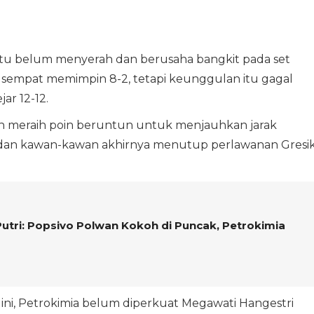
ak itu belum menyerah dan berusaha bangkit pada set
empat memimpin 8-2, tetapi keunggulan itu gagal
ar 12-12.
an meraih poin beruntun untuk menjauhkan jarak
ina dan kawan-kawan akhirnya menutup perlawanan Gresi
utri: Popsivo Polwan Kokoh di Puncak, Petrokimia
ini, Petrokimia belum diperkuat Megawati Hangestri