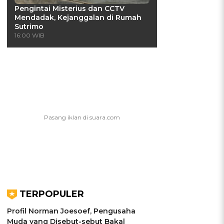
Pengintai Misterius dan CCTV
Mendadak, Kejanggalan di Rumah
Sutrimo
16:00 WIB
TERPOPULER
Profil Norman Joesoef, Pengusaha
Muda yang Disebut-sebut Bakal