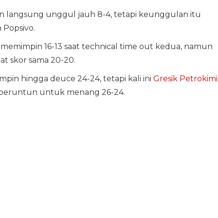
 langsung unggul jauh 8-4, tetapi keunggulan itu
 Popsivo.
 memimpin 16-13 saat technical time out kedua, namun
at skor sama 20-20.
in hingga deuce 24-24, tetapi kali ini
Gresik Petrokimi
 beruntun untuk menang 26-24.