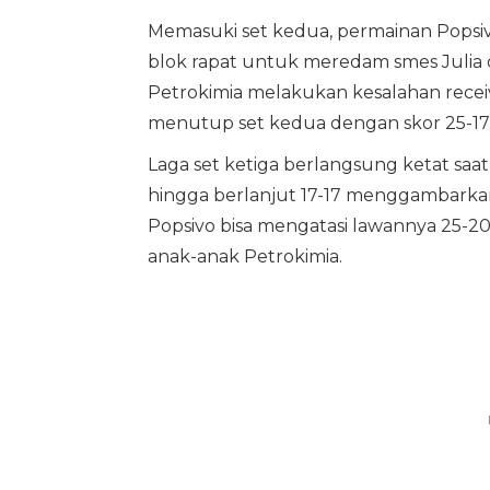
Memasuki set kedua, permainan Popsivo
blok rapat untuk meredam smes Julia 
Petrokimia melakukan kesalahan recei
menutup set kedua dengan skor 25-17
Laga set ketiga berlangsung ketat saa
hingga berlanjut 17-17 menggambarkan
Popsivo bisa mengatasi lawannya 25-20
anak-anak Petrokimia.