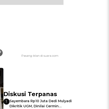
Diskusi Terpanas
Sayembara Rp10 Juta Dedi Mulyadi
1
Dikritik UGM, Dinilai Cermin