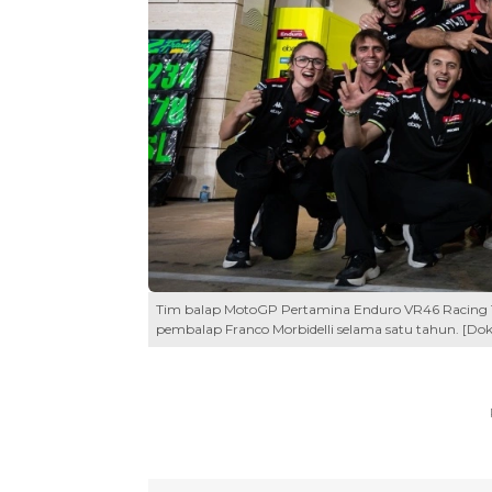
Tim balap MotoGP Pertamina Enduro VR46 Racing
pembalap Franco Morbidelli selama satu tahun. [Do