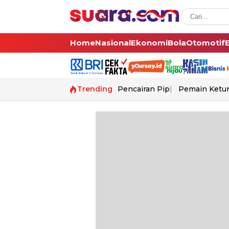
Home
Nasional
Ekonomi
Bola
Otomotif
Trending
Pencairan Pip
Pemain Ketur