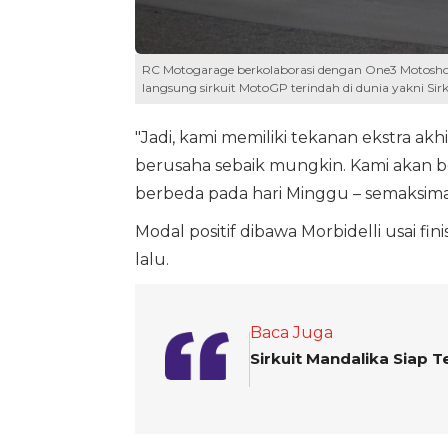
RC Motogarage berkolaborasi dengan One3 Motosho
langsung sirkuit MotoGP terindah di dunia yakni Si
"Jadi, kami memiliki tekanan ekstra akh
berusaha sebaik mungkin. Kami akan b
berbeda pada hari Minggu – semaksimal
Modal positif dibawa Morbidelli usai fi
lalu.
Baca Juga
Sirkuit Mandalika Siap 