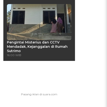
Pengintai Misterius dan CCTV
Mendadak, Kejanggalan di Rumah
Sutrimo
16:00 WIB