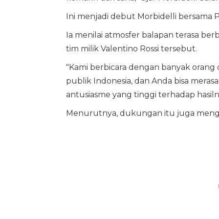
Ini menjadi debut Morbidelli bersama 
Ia menilai atmosfer balapan terasa b
tim milik Valentino Rossi tersebut.
"Kami berbicara dengan banyak orang
publik Indonesia, dan Anda bisa mera
antusiasme yang tinggi terhadap hasilny
Menurutnya, dukungan itu juga meng