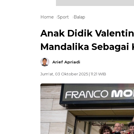
Home
Sport
Balap
Anak Didik Valenti
Mandalika Sebagai
Arief Apriadi
Jum'at, 03 Oktober 2025 | 11:21 WIB