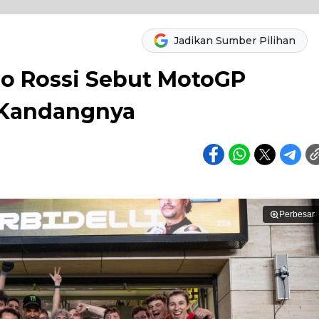
Jadikan Sumber Pilihan
no Rossi Sebut MotoGP
 Kandangnya
Perbesar