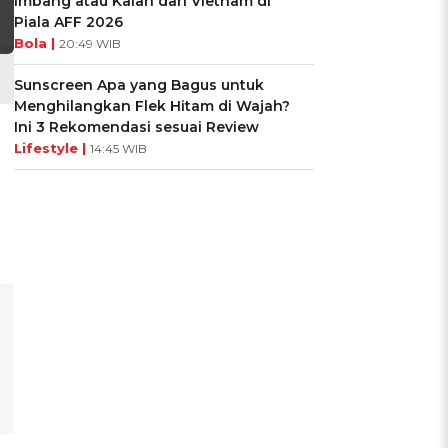
Imbang atau Kalah dari Vietnam di
Piala AFF 2026
Bola |
20:49 WIB
Sunscreen Apa yang Bagus untuk
Menghilangkan Flek Hitam di Wajah?
Ini 3 Rekomendasi sesuai Review
n
Lifestyle |
14:45 WIB