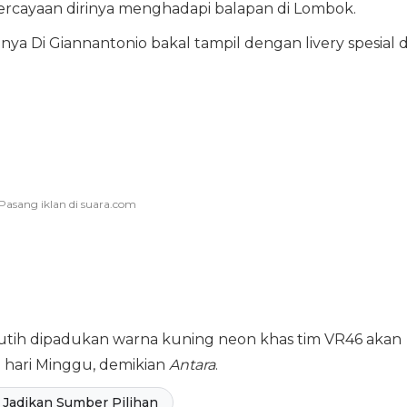
rcayaan dirinya menghadapi balapan di Lombok.
nya Di Giannantonio bakal tampil dengan livery spesial d
utih dipadukan warna kuning neon khas tim VR46 akan
 hari Minggu, demikian
Antara
.
Jadikan Sumber Pilihan