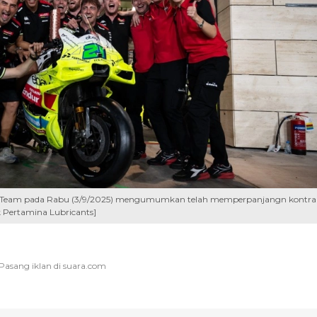
 Team pada Rabu (3/9/2025) mengumumkan telah memperpanjangn kontra
k Pertamina Lubricants]