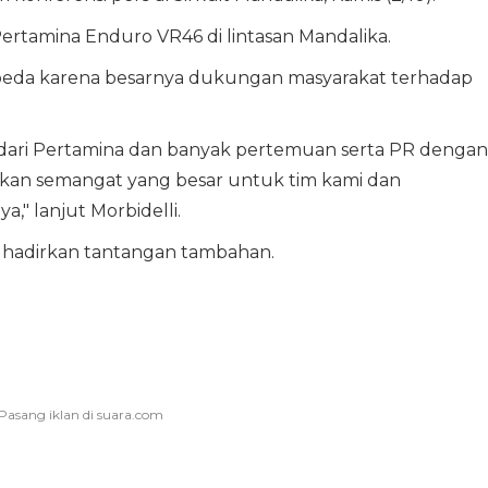
Pertamina Enduro VR46 di lintasan Mandalika.
erbeda karena besarnya dukungan masyarakat terhadap
 dari Pertamina dan banyak pertemuan serta PR dengan
sakan semangat yang besar untuk tim kami dan
a," lanjut Morbidelli.
hadirkan tantangan tambahan.