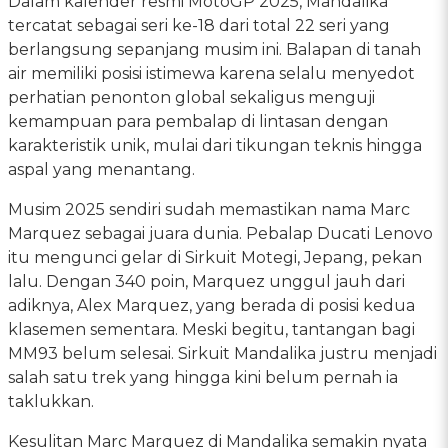
Dalam kalender resmi MotoGP 2025, Mandalika
tercatat sebagai seri ke-18 dari total 22 seri yang
berlangsung sepanjang musim ini. Balapan di tanah
air memiliki posisi istimewa karena selalu menyedot
perhatian penonton global sekaligus menguji
kemampuan para pembalap di lintasan dengan
karakteristik unik, mulai dari tikungan teknis hingga
aspal yang menantang.
Musim 2025 sendiri sudah memastikan nama Marc
Marquez sebagai juara dunia. Pebalap Ducati Lenovo
itu mengunci gelar di Sirkuit Motegi, Jepang, pekan
lalu. Dengan 340 poin, Marquez unggul jauh dari
adiknya, Alex Marquez, yang berada di posisi kedua
klasemen sementara. Meski begitu, tantangan bagi
MM93 belum selesai. Sirkuit Mandalika justru menjadi
salah satu trek yang hingga kini belum pernah ia
taklukkan.
Kesulitan Marc Marquez di Mandalika semakin nyata