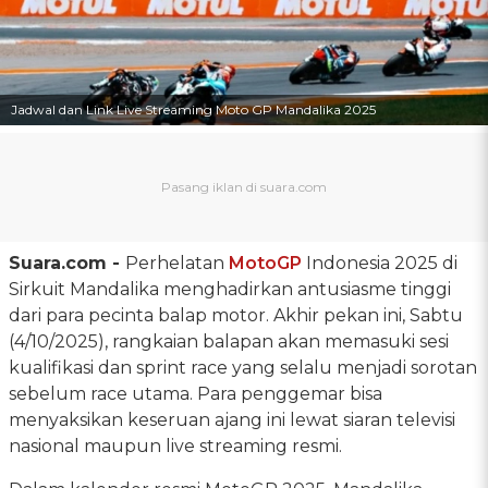
Jadwal dan Link Live Streaming Moto GP Mandalika 2025
Suara.com -
Perhelatan
MotoGP
Indonesia 2025 di
Sirkuit Mandalika menghadirkan antusiasme tinggi
dari para pecinta balap motor. Akhir pekan ini, Sabtu
(4/10/2025), rangkaian balapan akan memasuki sesi
kualifikasi dan sprint race yang selalu menjadi sorotan
sebelum race utama. Para penggemar bisa
menyaksikan keseruan ajang ini lewat siaran televisi
nasional maupun live streaming resmi.