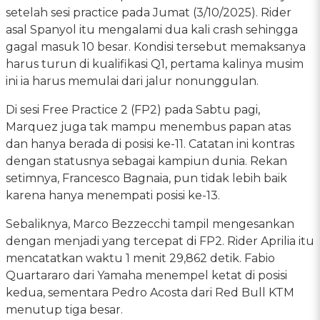
setelah sesi practice pada Jumat (3/10/2025). Rider
asal Spanyol itu mengalami dua kali crash sehingga
gagal masuk 10 besar. Kondisi tersebut memaksanya
harus turun di kualifikasi Q1, pertama kalinya musim
ini ia harus memulai dari jalur nonunggulan.
Di sesi Free Practice 2 (FP2) pada Sabtu pagi,
Marquez juga tak mampu menembus papan atas
dan hanya berada di posisi ke-11. Catatan ini kontras
dengan statusnya sebagai kampiun dunia. Rekan
setimnya, Francesco Bagnaia, pun tidak lebih baik
karena hanya menempati posisi ke-13.
Sebaliknya, Marco Bezzecchi tampil mengesankan
dengan menjadi yang tercepat di FP2. Rider Aprilia itu
mencatatkan waktu 1 menit 29,862 detik. Fabio
Quartararo dari Yamaha menempel ketat di posisi
kedua, sementara Pedro Acosta dari Red Bull KTM
menutup tiga besar.