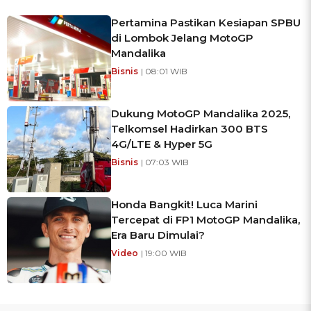
Pertamina Pastikan Kesiapan SPBU
di Lombok Jelang MotoGP
Mandalika
Bisnis
| 08:01 WIB
Dukung MotoGP Mandalika 2025,
Telkomsel Hadirkan 300 BTS
4G/LTE & Hyper 5G
Bisnis
| 07:03 WIB
Honda Bangkit! Luca Marini
Tercepat di FP1 MotoGP Mandalika,
Era Baru Dimulai?
Video
| 19:00 WIB