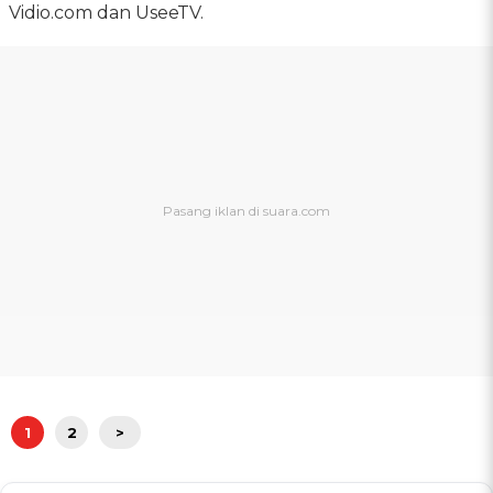
Vidio.com dan UseeTV.
1
2
>