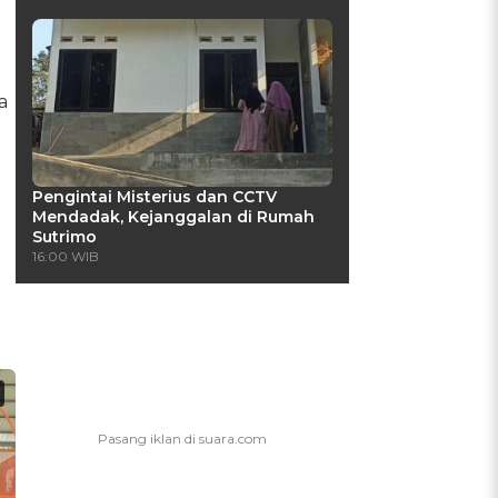
a
Pengintai Misterius dan CCTV
Mendadak, Kejanggalan di Rumah
Sutrimo
16:00 WIB