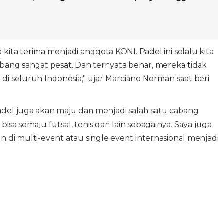
kita terima menjadi anggota KONI. Padel ini selalu kita
ang sangat pesat. Dan ternyata benar, mereka tidak
di seluruh Indonesia," ujar Marciano Norman saat beri
 padel juga akan maju dan menjadi salah satu cabang
isa semaju futsal, tenis dan lain sebagainya. Saya juga
un di multi-event atau single event internasional menjad