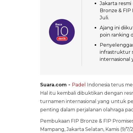
Jakarta resmi
Bronze & FIP
Juli.
Ajang ini dii
poin ranking
Penyelenggar
infrastruktur 
internasional 
Suara.com -
Padel
Indonesia terus me
Hal itu kembali dibuktikan dengan res
turnamen internasional yang untuk per
penting dalam perjalanan olahraga pade
Pembukaan FIP Bronze & FIP Promise
Mampang, Jakarta Selatan, Kamis (9/7/2