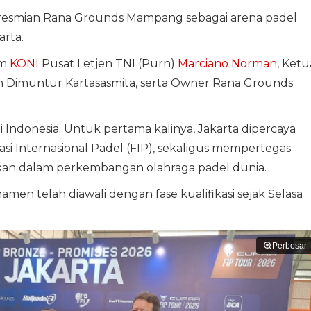
resmian Rana Grounds Mampang sebagai arena padel
arta.
um
KONI
Pusat Letjen TNI (Purn)
Marciano Norman
, Ketu
h Dimuntur Kartasasmita, serta Owner Rana Grounds
 Indonesia. Untuk pertama kalinya, Jakarta dipercaya
si Internasional Padel (FIP), sekaligus mempertegas
kan dalam perkembangan olahraga padel dunia.
n telah diawali dengan fase kualifikasi sejak Selasa
Perbesar