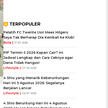
TERPOPULER
Pelatih FC Twente Usir Mees Hilgers:
Saya Tak Berharap Dia Kembali ke Klub!
Bola |
17:39 WIB
PIP Termin II 2026 Kapan Cair? Ini
Jadwal Lengkap dan Cara Ceknya agar
Dana Tidak Hangus!
Lifestyle |
07:36 WIB
4 Shio yang Menarik Keberuntungan
Hari Ini 5 Agustus 2026: Segalanya
Berjalan Lancar
Lifestyle |
06:37 WIB
4 Shio Beruntung Hari Ini 4 Agustus