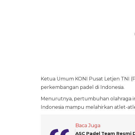
Ketua Umum KONI Pusat Letjen TNI (P
perkembangan padel di Indonesia.
Menurutnya, pertumbuhan olahraga ini
Indonesia mampu melahirkan atlet-atle
Baca Juga
ASC Padel Team Resmi D