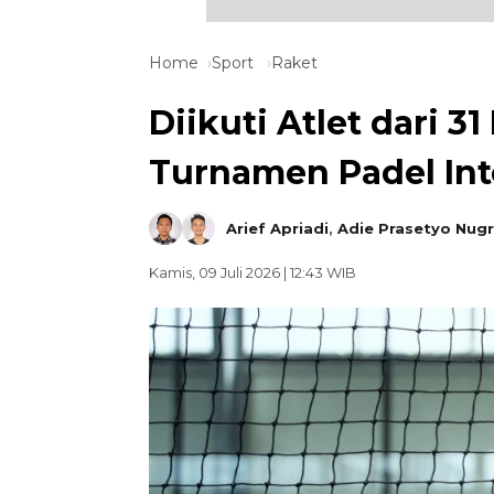
Home
Sport
Raket
Diikuti Atlet dari 3
Turnamen Padel Int
Arief Apriadi
,
Adie Prasetyo Nug
Kamis, 09 Juli 2026 | 12:43 WIB