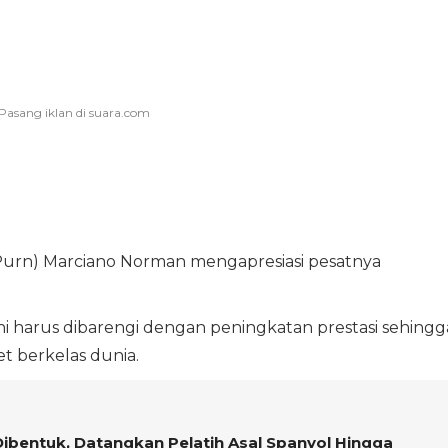
urn) Marciano Norman mengapresiasi pesatnya
 harus dibarengi dengan peningkatan prestasi sehingg
t berkelas dunia.
ibentuk, Datangkan Pelatih Asal Spanyol Hingga