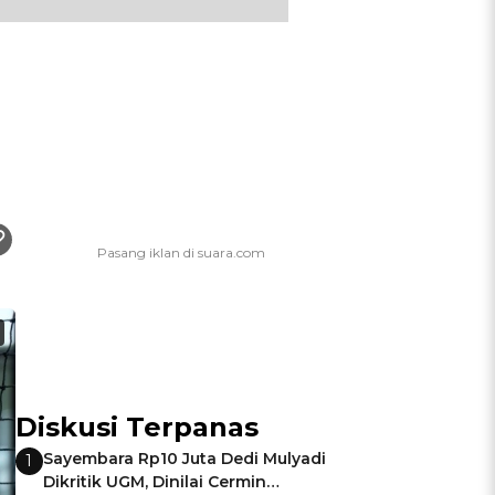
Diskusi Terpanas
Sayembara Rp10 Juta Dedi Mulyadi
1
Dikritik UGM, Dinilai Cermin