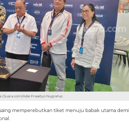
a (Suara.com/Adie Prasetyo Nugraha).
bersaing memperebutkan tiket menuju babak utama demi
nal.