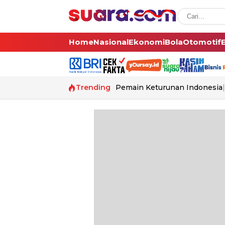
Home
Nasional
Ekonomi
Bola
Otomotif
Trending
Pemain Keturunan Indonesia