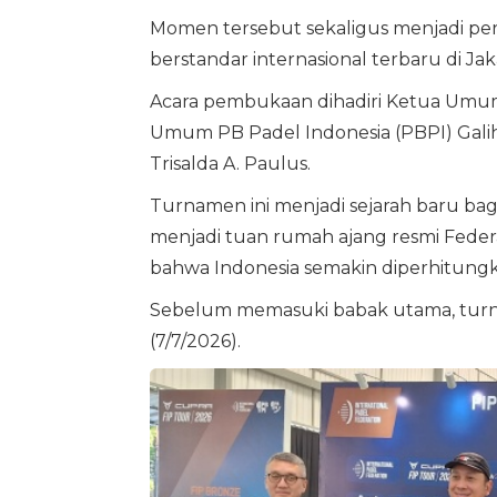
Momen tersebut sekaligus menjadi pe
berstandar internasional terbaru di Jak
Acara pembukaan dihadiri Ketua Um
Umum PB Padel Indonesia (PBPI) Gali
Trisalda A. Paulus.
Turnamen ini menjadi sejarah baru bagi
menjadi tuan rumah ajang resmi Federa
bahwa Indonesia semakin diperhitung
Sebelum memasuki babak utama, turname
(7/7/2026).