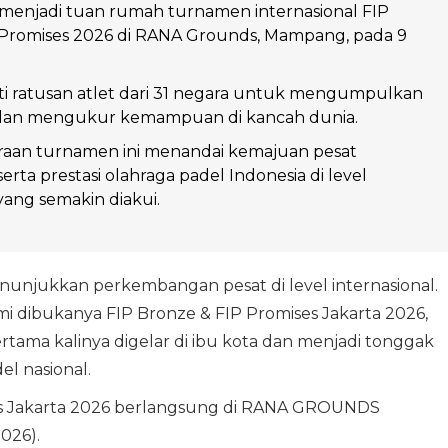
 menjadi tuan rumah turnamen internasional FIP
 Promises 2026 di RANA Grounds, Mampang, pada 9
kuti ratusan atlet dari 31 negara untuk mengumpulkan
 dan mengukur kemampuan di kancah dunia.
aan turnamen ini menandai kemajuan pesat
serta prestasi olahraga padel Indonesia di level
yang semakin diakui.
nunjukkan perkembangan pesat di level internasional.
mi dibukanya FIP Bronze & FIP Promises Jakarta 2026,
tama kalinya digelar di ibu kota dan menjadi tonggak
l nasional.
s Jakarta 2026 berlangsung di RANA GROUNDS
026).