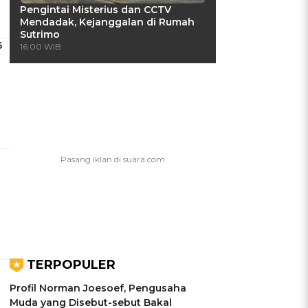
Pengintai Misterius dan CCTV
Mendadak, Kejanggalan di Rumah
Sutrimo
5
16:00 WIB
TERPOPULER
Profil Norman Joesoef, Pengusaha
Muda yang Disebut-sebut Bakal