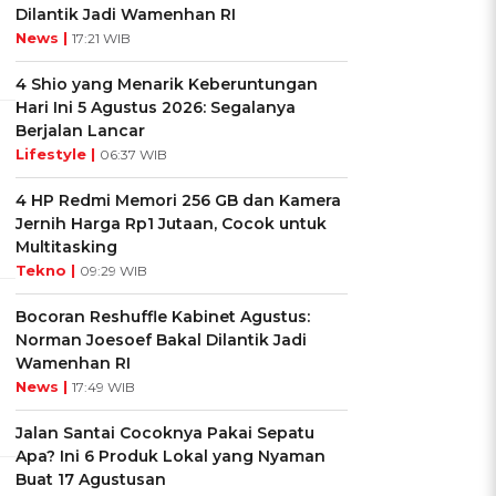
Dilantik Jadi Wamenhan RI
News |
17:21 WIB
4 Shio yang Menarik Keberuntungan
Hari Ini 5 Agustus 2026: Segalanya
Berjalan Lancar
Lifestyle |
06:37 WIB
4 HP Redmi Memori 256 GB dan Kamera
Jernih Harga Rp1 Jutaan, Cocok untuk
Multitasking
Tekno |
09:29 WIB
Bocoran Reshuffle Kabinet Agustus:
Norman Joesoef Bakal Dilantik Jadi
Wamenhan RI
News |
17:49 WIB
Jalan Santai Cocoknya Pakai Sepatu
Apa? Ini 6 Produk Lokal yang Nyaman
Buat 17 Agustusan