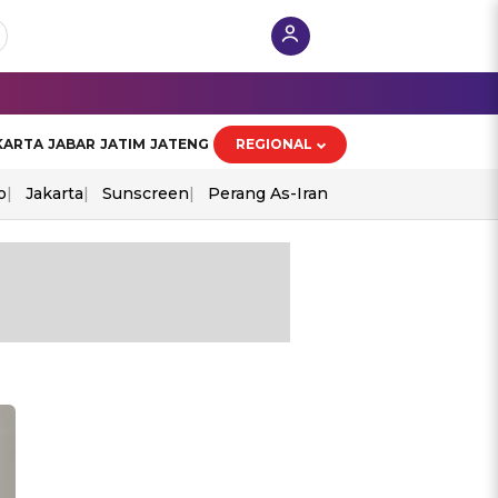
KARTA
JABAR
JATIM
JATENG
REGIONAL
o
Jakarta
Sunscreen
Perang As-Iran