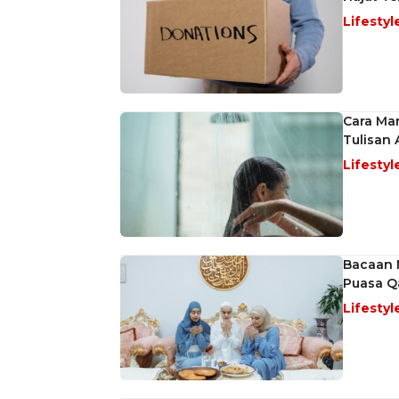
Lifestyl
Cara Ma
Tulisan 
Lifestyl
Bacaan 
Puasa 
Lifestyl