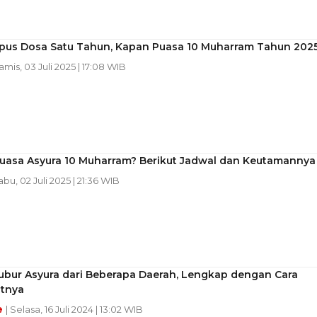
us Dosa Satu Tahun, Kapan Puasa 10 Muharram Tahun 202
Kamis, 03 Juli 2025 | 17:08 WIB
uasa Asyura 10 Muharram? Berikut Jadwal dan Keutamannya
abu, 02 Juli 2025 | 21:36 WIB
ubur Asyura dari Beberapa Daerah, Lengkap dengan Cara
tnya
e
| Selasa, 16 Juli 2024 | 13:02 WIB