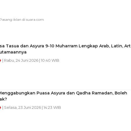
sa Tasua dan Asyura 9-10 Muharram Lengkap Arab, Latin, Art
eutamaannya
e
| Rabu, 24 Juni 2026 | 10:40 WIB
enggabungkan Puasa Asyura dan Qadha Ramadan, Boleh
ak?
e
| Selasa, 23 Juni 2026 | 14:23 WIB