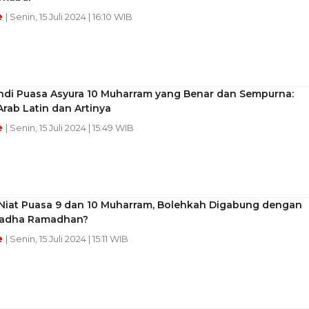
e
| Senin, 15 Juli 2024 | 16:10 WIB
ndi Puasa Asyura 10 Muharram yang Benar dan Sempurna:
Arab Latin dan Artinya
e
| Senin, 15 Juli 2024 | 15:49 WIB
Niat Puasa 9 dan 10 Muharram, Bolehkah Digabung dengan
Qadha Ramadhan?
e
| Senin, 15 Juli 2024 | 15:11 WIB