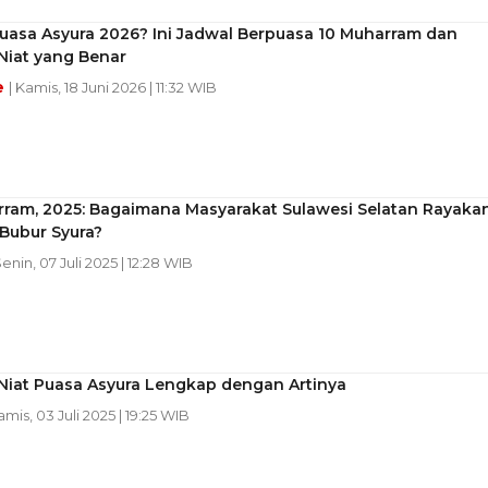
uasa Asyura 2026? Ini Jadwal Berpuasa 10 Muharram dan
Niat yang Benar
e
| Kamis, 18 Juni 2026 | 11:32 WIB
rram, 2025: Bagaimana Masyarakat Sulawesi Selatan Rayaka
Bubur Syura?
Senin, 07 Juli 2025 | 12:28 WIB
Niat Puasa Asyura Lengkap dengan Artinya
amis, 03 Juli 2025 | 19:25 WIB