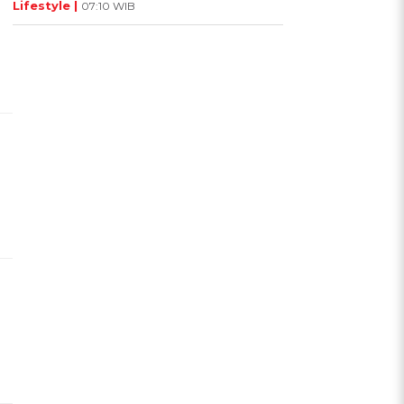
Lifestyle |
07:10 WIB