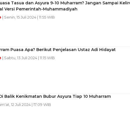
uasa Tasua dan Asyura 9-10 Muharram? Jangan Sampai Kelir
wal Versi Pemerintah-Muhammadiyah
e
| Senin, 15 Juli 2024 | 11:55 WIB
ram Puasa Apa? Berikut Penjelasan Ustaz Adi Hidayat
e
| Sabtu, 13 Juli 2024 | 11:15 WIB
Di Balik Kenikmatan Bubur Asyura Tiap 10 Muharram
um'at, 12 Juli 2024 | 17:09 WIB