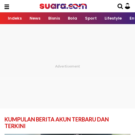
Indeks
News
Bisnis
Bola
Sport
Lifestyle
En
KUMPULAN BERITA AKUN TERBARU DAN
TERKINI