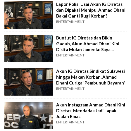
Lapor Polisi Usai Akun IG Diretas
dan Dipakai Menipu, Ahmad Dhani
Bakal Ganti Rugi Korban?
ENTERTAINMENT
Buntut IG Diretas dan Bikin
Gaduh, Akun Ahmad Dhani Kini
Disita Mulan Jameela: Saya
Dimarahin
ENTERTAINMENT
Akun IG Diretas Sindikat Sulawesi
hingga Makan Korban, Ahmad
Dhani Curiga 'Pembunuh Bayaran'
ENTERTAINMENT
Akun Instagram Ahmad Dhani Kini
Diretas, Mendadak Jadi Lapak
Jualan Emas
ENTERTAINMENT