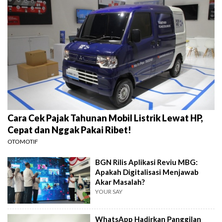
Cara Cek Pajak Tahunan Mobil Listrik Lewat HP,
Cepat dan Nggak Pakai Ribet!
OTOMOTIF
BGN Rilis Aplikasi Reviu MBG:
Apakah Digitalisasi Menjawab
Akar Masalah?
YOUR SAY
WhatsApp Hadirkan Panggilan