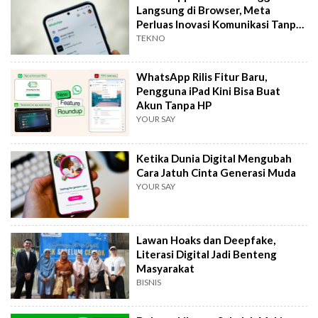
Langsung di Browser, Meta
Perluas Inovasi Komunikasi Tanpa
Aplikasi
TEKNO
WhatsApp Rilis Fitur Baru,
Pengguna iPad Kini Bisa Buat
Akun Tanpa HP
YOUR SAY
Ketika Dunia Digital Mengubah
Cara Jatuh Cinta Generasi Muda
YOUR SAY
Lawan Hoaks dan Deepfake,
Literasi Digital Jadi Benteng
Masyarakat
BISNIS