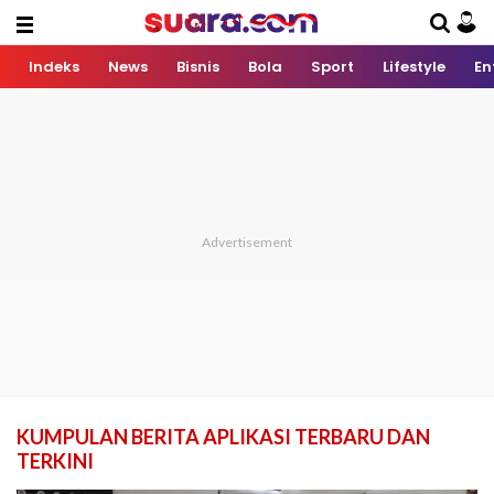
Indeks
News
Bisnis
Bola
Sport
Lifestyle
En
KUMPULAN BERITA APLIKASI TERBARU DAN
TERKINI