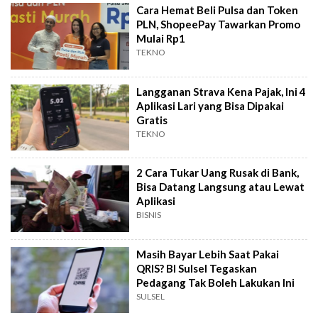
Cara Hemat Beli Pulsa dan Token
PLN, ShopeePay Tawarkan Promo
Mulai Rp1
TEKNO
Langganan Strava Kena Pajak, Ini 4
Aplikasi Lari yang Bisa Dipakai
Gratis
TEKNO
2 Cara Tukar Uang Rusak di Bank,
Bisa Datang Langsung atau Lewat
Aplikasi
BISNIS
Masih Bayar Lebih Saat Pakai
QRIS? BI Sulsel Tegaskan
Pedagang Tak Boleh Lakukan Ini
SULSEL