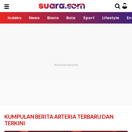
Indeks
News
Bisnis
Bola
Sport
Lifestyle
En
KUMPULAN BERITA ARTERIA TERBARU DAN
TERKINI