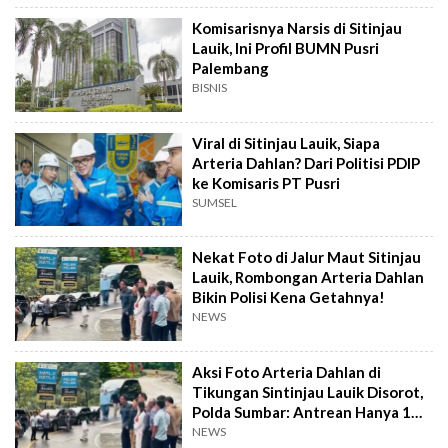
Komisarisnya Narsis di Sitinjau
Lauik, Ini Profil BUMN Pusri
Palembang
BISNIS
Viral di Sitinjau Lauik, Siapa
Arteria Dahlan? Dari Politisi PDIP
ke Komisaris PT Pusri
SUMSEL
Nekat Foto di Jalur Maut Sitinjau
Lauik, Rombongan Arteria Dahlan
Bikin Polisi Kena Getahnya!
NEWS
Aksi Foto Arteria Dahlan di
Tikungan Sintinjau Lauik Disorot,
Polda Sumbar: Antrean Hanya 1
Menit
NEWS