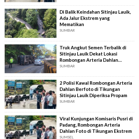
Di Balik Keindahan Sitinjau Lauik,
Ada Jalur Ekstrem yang
Mematikan
SUMBAR
Truk Angkut Semen Terbalik di
Sitinjau Lauik Dekat Lokasi
Rombongan Arteria Dahlan
Berfoto
SUMBAR
2 Polisi Kawal Rombongan Arteria
Dahlan Berfoto di Tikungan
Sitinjau Lauik Diperiksa Propam
SUMBAR
Viral Kunjungan Komisaris Pusri di
Padang, Rombongan Arteria
Dahlan Foto di Tikungan Ekstrem
SUMSEL