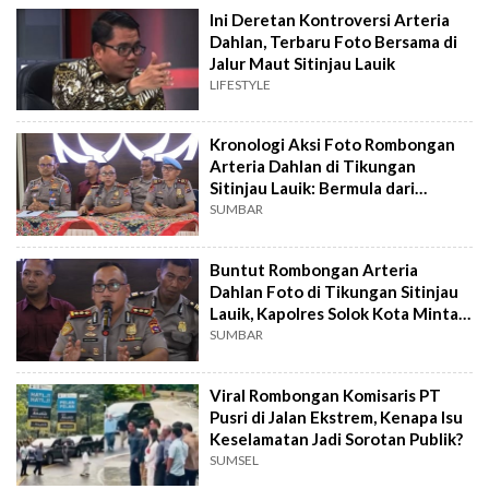
Ini Deretan Kontroversi Arteria
Dahlan, Terbaru Foto Bersama di
Jalur Maut Sitinjau Lauik
LIFESTYLE
Kronologi Aksi Foto Rombongan
Arteria Dahlan di Tikungan
Sitinjau Lauik: Bermula dari
Miskomunikasi
SUMBAR
Buntut Rombongan Arteria
Dahlan Foto di Tikungan Sitinjau
Lauik, Kapolres Solok Kota Minta
Maaf
SUMBAR
Viral Rombongan Komisaris PT
Pusri di Jalan Ekstrem, Kenapa Isu
Keselamatan Jadi Sorotan Publik?
SUMSEL