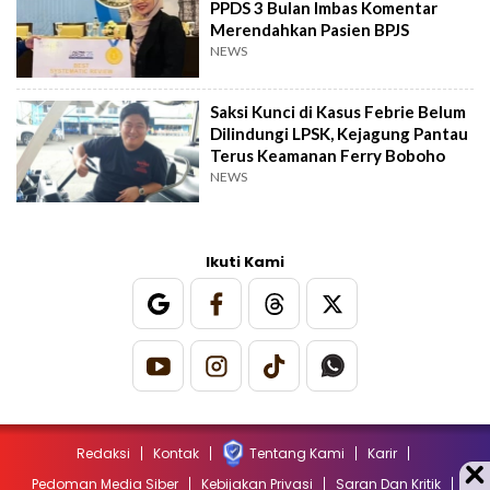
PPDS 3 Bulan Imbas Komentar
Merendahkan Pasien BPJS
NEWS
Saksi Kunci di Kasus Febrie Belum
Dilindungi LPSK, Kejagung Pantau
Terus Keamanan Ferry Boboho
NEWS
Ikuti Kami
Redaksi
Kontak
Tentang Kami
Karir
Pedoman Media Siber
Kebijakan Privasi
Saran Dan Kritik