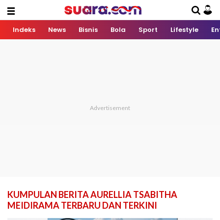
Indeks
News
Bisnis
Bola
Sport
Lifestyle
En
KUMPULAN BERITA AURELLIA TSABITHA
MEIDIRAMA TERBARU DAN TERKINI