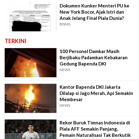
Dokumen Kunker Menteri PU ke
New York Bocor, Ajak Istri dan
Anak Jelang Final Piala Dunia?
BISNIS
TERKINI
100 Personel Damkar Masih
Berjibaku Padamkan Kebakaran
Gedung Bapenda DKI
NEWS
Kantor Bapenda DKI Jakarta
Dilalap si Jago Merah, Api Semakin
Membesar
NEWS
Rekor Buruk Timnas Indonesia di
Piala AFF Semakin Panjang,
Pemain Naturalisasi Tak Berkutik