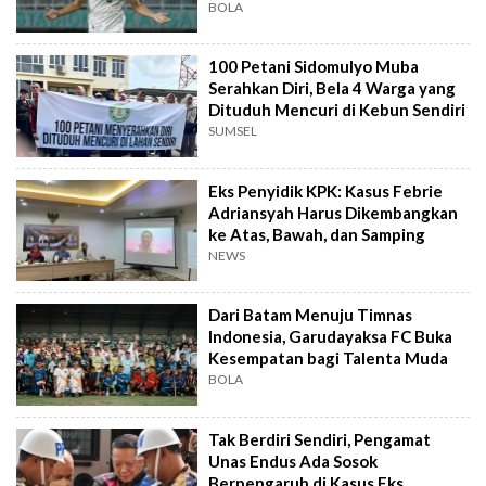
BOLA
100 Petani Sidomulyo Muba
Serahkan Diri, Bela 4 Warga yang
Dituduh Mencuri di Kebun Sendiri
SUMSEL
Eks Penyidik KPK: Kasus Febrie
Adriansyah Harus Dikembangkan
ke Atas, Bawah, dan Samping
NEWS
Dari Batam Menuju Timnas
Indonesia, Garudayaksa FC Buka
Kesempatan bagi Talenta Muda
BOLA
Tak Berdiri Sendiri, Pengamat
Unas Endus Ada Sosok
Berpengaruh di Kasus Eks