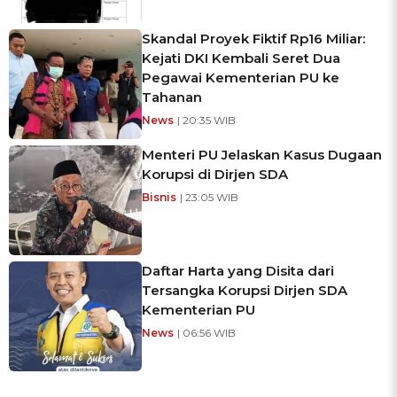
Skandal Proyek Fiktif Rp16 Miliar:
Kejati DKI Kembali Seret Dua
Pegawai Kementerian PU ke
Tahanan
News
| 20:35 WIB
Menteri PU Jelaskan Kasus Dugaan
Korupsi di Dirjen SDA
Bisnis
| 23:05 WIB
Daftar Harta yang Disita dari
Tersangka Korupsi Dirjen SDA
Kementerian PU
News
| 06:56 WIB