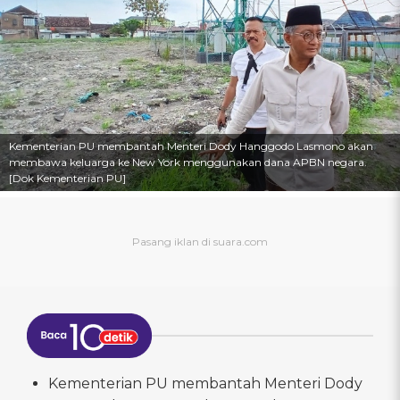
Kementerian PU membantah Menteri Dody Hanggodo Lasmono akan
membawa keluarga ke New York menggunakan dana APBN negara.
[Dok Kementerian PU]
Kementerian PU membantah Menteri Dody