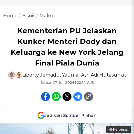
Home
Bisnis
Makro
Kementerian PU Jelaskan
Kunker Menteri Dody dan
Keluarga ke New York Jelang
Final Piala Dunia
Liberty Jemadu
,
Yaumal Asri Adi Hutasuhut
Selasa, 07 Juli 2026 | 22:14 WIB
Jadikan Sumber Pilihan
Perbesar