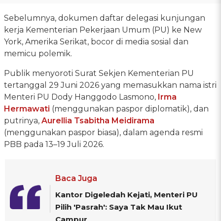
Sebelumnya, dokumen daftar delegasi kunjungan
kerja Kementerian Pekerjaan Umum (PU) ke New
York, Amerika Serikat, bocor di media sosial dan
memicu polemik.
Publik menyoroti Surat Sekjen Kementerian PU
tertanggal 29 Juni 2026 yang memasukkan nama istri
Menteri PU Dody Hanggodo Lasmono,
Irma
Hermawati
(menggunakan paspor diplomatik), dan
putrinya,
Aurellia Tsabitha Meidirama
(menggunakan paspor biasa), dalam agenda resmi
PBB pada 13–19 Juli 2026.
Baca Juga
Kantor Digeledah Kejati, Menteri PU
Pilih 'Pasrah': Saya Tak Mau Ikut
Campur