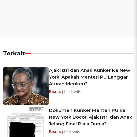
Terkait
Ajak Istri dan Anak Kunker Ke New
York, Apakah Menteri PU Langgar
Aturan Menkeu?
Bisnis
| 14:41 WIB
Dokumen Kunker Menteri PU ke
New York Bocor, Ajak Istri dan Anak
Jelang Final Piala Dunia?
Bisnis
| 12:15 WIB