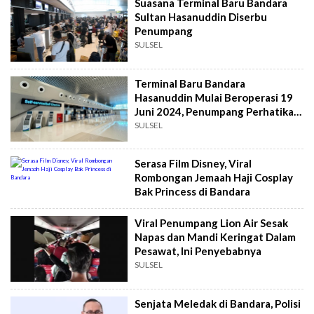
Suasana Terminal Baru Bandara
Sultan Hasanuddin Diserbu
Penumpang
SULSEL
Terminal Baru Bandara
Hasanuddin Mulai Beroperasi 19
Juni 2024, Penumpang Perhatikan
Ini
SULSEL
Serasa Film Disney, Viral
Rombongan Jemaah Haji Cosplay
Bak Princess di Bandara
Viral Penumpang Lion Air Sesak
Napas dan Mandi Keringat Dalam
Pesawat, Ini Penyebabnya
SULSEL
Senjata Meledak di Bandara, Polisi