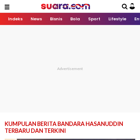
Indeks
News
Bisnis
Bola
Sport
Lifestyle
En
KUMPULAN BERITA BANDARA HASANUDDIN
TERBARU DAN TERKINI