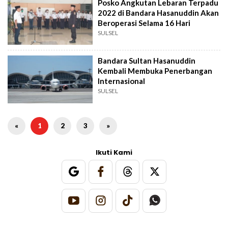
Posko Angkutan Lebaran Terpadu
2022 di Bandara Hasanuddin Akan
Beroperasi Selama 16 Hari
SULSEL
Bandara Sultan Hasanuddin
Kembali Membuka Penerbangan
Internasional
SULSEL
«
1
2
3
»
Ikuti Kami