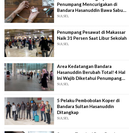
Penumpang Mencurigakan di
Bandara Hasanuddin Bawa Sabu
Ratusan Juta
SULSEL
Penumpang Pesawat di Makassar
Naik 31 Persen Saat Libur Sekolah
SULSEL
Area Kedatangan Bandara
Hasanuddin Berubah Total! 4 Hal
Ini Wajib Diketahui Penumpang
dan Penjemput
SULSEL
5 Pelaku Pembobolan Koper di
Bandara Sultan Hasanuddin
Ditangkap
SULSEL