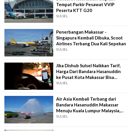
Tempat Parkir Pesawat VVIP
Peserta KTT G20
SULSEL
Penerbangan Makassar -
Singapura Kembali Dibuka, Scoot
Airlines Terbang Dua Kali Sepekan
SULSEL
Jika Dishub Sulsel Naikkan Tarif,
Harga Dari Bandara Hasanuddin
ke Pusat Kota Makassar Bisa
Rp190 ribu
SULSEL
Air Asia Kembali Terbang dari
Bandara Hasanuddin Makassar
Menuju Kuala Lumpur Malaysia,
Jadwalnya 2 Kali Seminggu
SULSEL