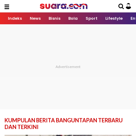
Indeks
News
Bisnis
Bola
Sport
Lifestyle
En
KUMPULAN BERITA BANGUNTAPAN TERBARU
DAN TERKINI