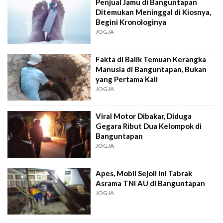
Penjual Jamu di Banguntapan
Ditemukan Meninggal di Kiosnya,
Begini Kronologinya
JOGJA
Fakta di Balik Temuan Kerangka
Manusia di Banguntapan, Bukan
yang Pertama Kali
JOGJA
Viral Motor Dibakar, Diduga
Gegara Ribut Dua Kelompok di
Banguntapan
JOGJA
Apes, Mobil Sejoli Ini Tabrak
Asrama TNI AU di Banguntapan
JOGJA