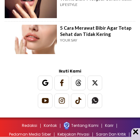
LIFESTYLE
5 Cara Merawat Bibir Agar Tetap
Sehat dan Tidak Kering
YOUR SAY
Ikuti Kami
Redaksi
Kontak
Tentang Kami
Karir
Pedoman Media Siber
Kebijakan Privasi
Saran Dan Kritik