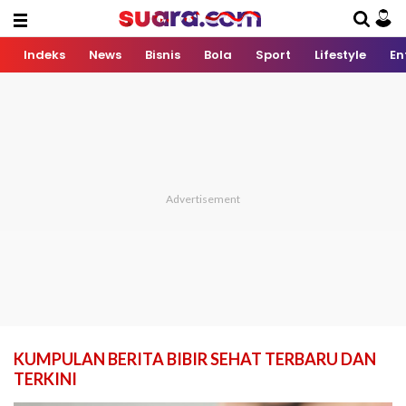
Indeks
News
Bisnis
Bola
Sport
Lifestyle
En
KUMPULAN BERITA BIBIR SEHAT TERBARU DAN
TERKINI