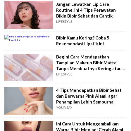
Jangan Lewatkan Lip Care
Routine, Ini 4 Tips Perawatan
Bikin Bibir Sehat dan Cantik
LIFESTYLE
Bibir Kamu Kering? Coba 5
Rekomendasi Lipstik Ini
Begini Cara Mendapatkan
Tampilan Makeup Bibir Matte
Tanpa Membuatnya Kering atau
Pecah-Pecah
LIFESTYLE
4 Tips Mendapatkan Bibir Sehat
dan Berwarna Pink Alami, agar
Penampilan Lebih Sempurna
YOUR SAY
Ini Cara Untuk Mengembalikan
Warna Bibir Menjadi Cerah Alami