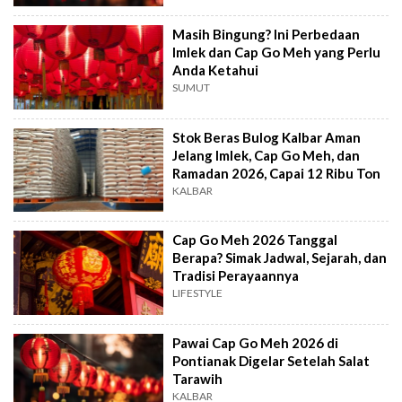
Masih Bingung? Ini Perbedaan
Imlek dan Cap Go Meh yang Perlu
Anda Ketahui
SUMUT
Stok Beras Bulog Kalbar Aman
Jelang Imlek, Cap Go Meh, dan
Ramadan 2026, Capai 12 Ribu Ton
KALBAR
Cap Go Meh 2026 Tanggal
Berapa? Simak Jadwal, Sejarah, dan
Tradisi Perayaannya
LIFESTYLE
Pawai Cap Go Meh 2026 di
Pontianak Digelar Setelah Salat
Tarawih
KALBAR