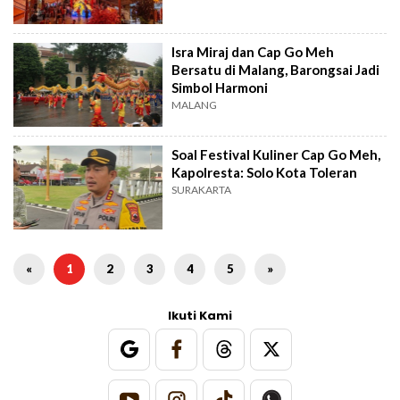
Isra Miraj dan Cap Go Meh
Bersatu di Malang, Barongsai Jadi
Simbol Harmoni
MALANG
Soal Festival Kuliner Cap Go Meh,
Kapolresta: Solo Kota Toleran
SURAKARTA
«
1
2
3
4
5
»
Ikuti Kami