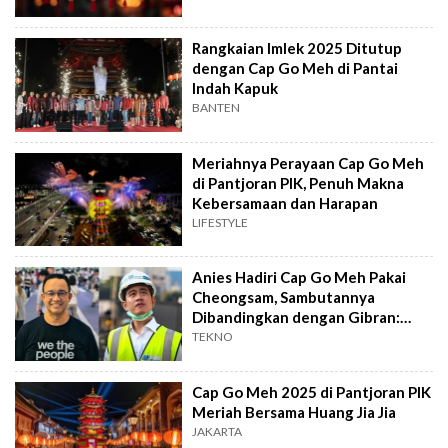
Rangkaian Imlek 2025 Ditutup
dengan Cap Go Meh di Pantai
Indah Kapuk
BANTEN
Meriahnya Perayaan Cap Go Meh
di Pantjoran PIK, Penuh Makna
Kebersamaan dan Harapan
LIFESTYLE
Anies Hadiri Cap Go Meh Pakai
Cheongsam, Sambutannya
Dibandingkan dengan Gibran:
Pasti Bukan Absen Shio
TEKNO
Cap Go Meh 2025 di Pantjoran PIK
Meriah Bersama Huang Jia Jia
JAKARTA