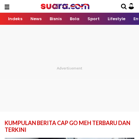
Indeks
News
Bisnis
Bola
Sport
Lifestyle
En
KUMPULAN BERITA CAP GO MEH TERBARU DAN
TERKINI