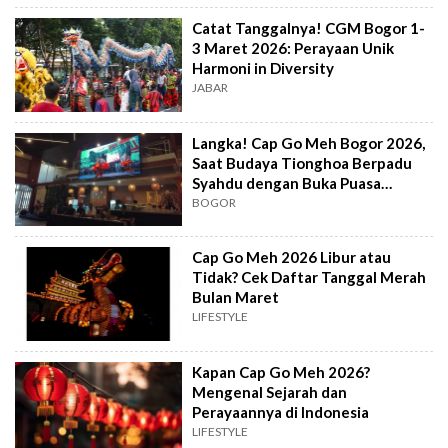
Catat Tanggalnya! CGM Bogor 1-
3 Maret 2026: Perayaan Unik
Harmoni in Diversity
JABAR
Langka! Cap Go Meh Bogor 2026,
Saat Budaya Tionghoa Berpadu
Syahdu dengan Buka Puasa
Ramadan
BOGOR
Cap Go Meh 2026 Libur atau
Tidak? Cek Daftar Tanggal Merah
Bulan Maret
LIFESTYLE
Kapan Cap Go Meh 2026?
Mengenal Sejarah dan
Perayaannya di Indonesia
LIFESTYLE