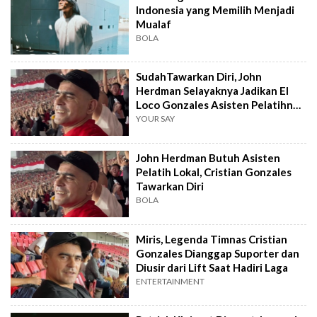
Indonesia yang Memilih Menjadi
Mualaf
BOLA
SudahTawarkan Diri, John
Herdman Selayaknya Jadikan El
Loco Gonzales Asisten Pelatihnya
di Timnas
YOUR SAY
John Herdman Butuh Asisten
Pelatih Lokal, Cristian Gonzales
Tawarkan Diri
BOLA
Miris, Legenda Timnas Cristian
Gonzales Dianggap Suporter dan
Diusir dari Lift Saat Hadiri Laga
ENTERTAINMENT