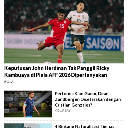
Keputusan John Herdman Tak Panggil Ricky
Kambuaya di Piala AFF 2026 Dipertanyakan
BOLA
Performa Kian Gacor, Dean
Zandbergen Disetarakan dengan
Cristian Gonzales?
YOUR SAY
4 Bintang Naturalisasi Timnas