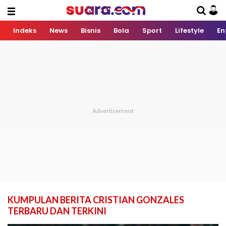
Indeks
News
Bisnis
Bola
Sport
Lifestyle
En
KUMPULAN BERITA CRISTIAN GONZALES
TERBARU DAN TERKINI