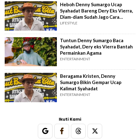
Heboh Denny Sumargo Ucap
Syahadat Bareng Dery Eks Vierra,
Diam-diam Sudah Jago Cara
Wudhu?
LIFESTYLE
Tuntun Denny Sumargo Baca
Syahadat, Dery eks Vierra Bantah
Permainkan Agama
ENTERTAINMENT
Beragama Kristen, Denny
Sumargo Bikin Gempar Ucap
Kalimat Syahadat
ENTERTAINMENT
Ikuti Kami