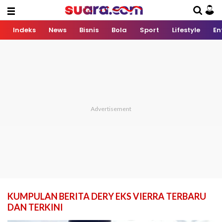
Indeks
News
Bisnis
Bola
Sport
Lifestyle
En
KUMPULAN BERITA DERY EKS VIERRA TERBARU
DAN TERKINI