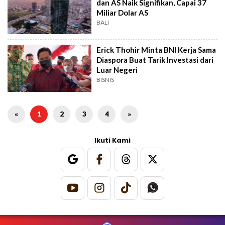
dan AS Naik Signifikan, Capai 37
Miliar Dolar AS
BALI
Erick Thohir Minta BNI Kerja Sama
Diaspora Buat Tarik Investasi dari
Luar Negeri
BISNIS
«
1
2
3
4
»
Ikuti Kami