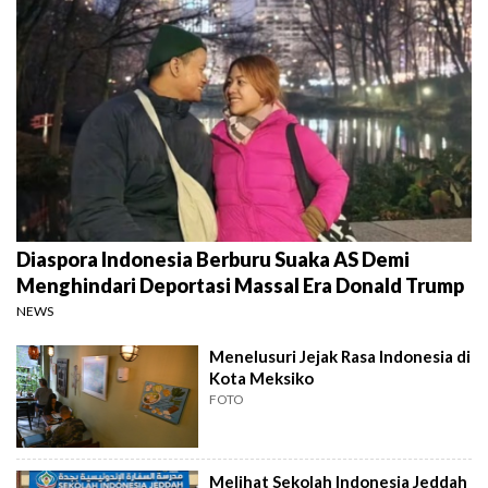
Diaspora Indonesia Berburu Suaka AS Demi
Menghindari Deportasi Massal Era Donald Trump
NEWS
Menelusuri Jejak Rasa Indonesia di
Kota Meksiko
FOTO
Melihat Sekolah Indonesia Jeddah