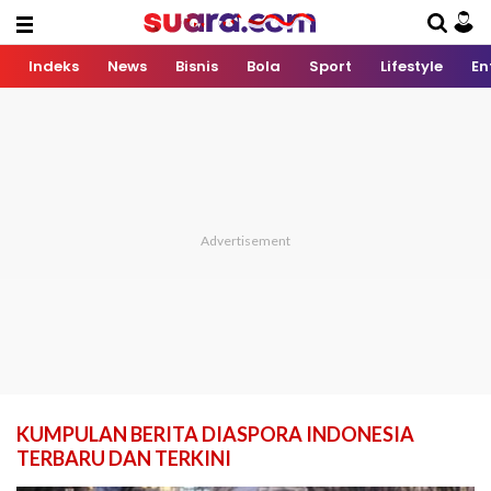
Indeks
News
Bisnis
Bola
Sport
Lifestyle
En
KUMPULAN BERITA DIASPORA INDONESIA
TERBARU DAN TERKINI