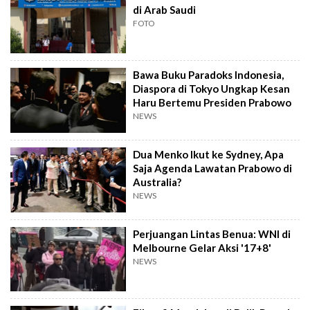
di Arab Saudi
FOTO
Bawa Buku Paradoks Indonesia,
Diaspora di Tokyo Ungkap Kesan
Haru Bertemu Presiden Prabowo
NEWS
Dua Menko Ikut ke Sydney, Apa
Saja Agenda Lawatan Prabowo di
Australia?
NEWS
Perjuangan Lintas Benua: WNI di
Melbourne Gelar Aksi '17+8'
NEWS