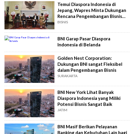
Temui Diaspora Indonesia di
Jepang, Wapres Minta Dukungan
Rencana Pengembangan Bisnis
Halal
BISNIS
BNI Garap Pasar Diaspora
Indonesia di Belanda
Golden Nest Corporation:
Dukungan BNI sangat Fleksibel
dalam Pengembangan Bisnis
SURAKARTA
BNI New York Lihat Banyak
Diaspora Indonesia yang Miliki
Potensi Bisnis Sangat Baik
JATIM
BNI Masif Berikan Pelayanan
Banking dan Kebutuhan Lain bagi