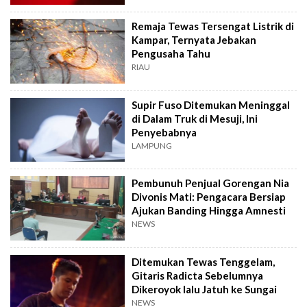
Remaja Tewas Tersengat Listrik di
Kampar, Ternyata Jebakan
Pengusaha Tahu
RIAU
Supir Fuso Ditemukan Meninggal
di Dalam Truk di Mesuji, Ini
Penyebabnya
LAMPUNG
Pembunuh Penjual Gorengan Nia
Divonis Mati: Pengacara Bersiap
Ajukan Banding Hingga Amnesti
NEWS
Ditemukan Tewas Tenggelam,
Gitaris Radicta Sebelumnya
Dikeroyok lalu Jatuh ke Sungai
NEWS