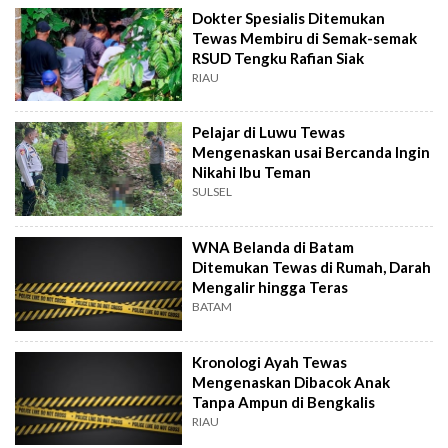
Dokter Spesialis Ditemukan
Tewas Membiru di Semak-semak
RSUD Tengku Rafian Siak
RIAU
Pelajar di Luwu Tewas
Mengenaskan usai Bercanda Ingin
Nikahi Ibu Teman
SULSEL
WNA Belanda di Batam
Ditemukan Tewas di Rumah, Darah
Mengalir hingga Teras
BATAM
Kronologi Ayah Tewas
Mengenaskan Dibacok Anak
Tanpa Ampun di Bengkalis
RIAU