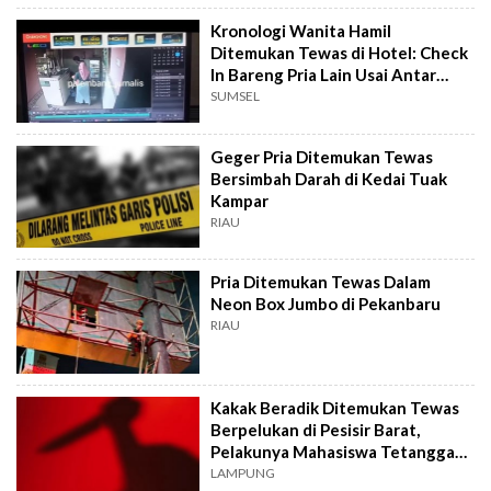
Kronologi Wanita Hamil
Ditemukan Tewas di Hotel: Check
In Bareng Pria Lain Usai Antar
Suami
SUMSEL
Geger Pria Ditemukan Tewas
Bersimbah Darah di Kedai Tuak
Kampar
RIAU
Pria Ditemukan Tewas Dalam
Neon Box Jumbo di Pekanbaru
RIAU
Kakak Beradik Ditemukan Tewas
Berpelukan di Pesisir Barat,
Pelakunya Mahasiswa Tetangga
Korban
LAMPUNG