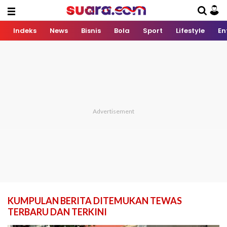
Indeks
News
Bisnis
Bola
Sport
Lifestyle
En
KUMPULAN BERITA DITEMUKAN TEWAS
TERBARU DAN TERKINI