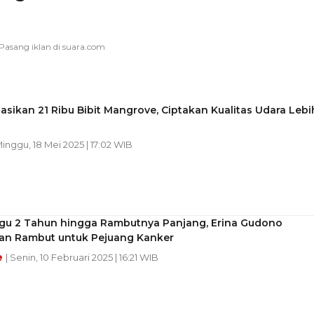
sikan 21 Ribu Bibit Mangrove, Ciptakan Kualitas Udara Lebi
Minggu, 18 Mei 2025 | 17:02 WIB
u 2 Tahun hingga Rambutnya Panjang, Erina Gudono
an Rambut untuk Pejuang Kanker
e
| Senin, 10 Februari 2025 | 16:21 WIB