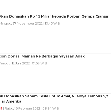
Akan Donasikan Rp 1,5 Miliar kepada Korban Gempa Cianjur
 Minggu, 27 November 2022 | 10:45 WIB
ation Donasi Mainan ke Berbagai Yayasan Anak
Minggu, 12 Juni 2022 | 01:59 WIB
k Donasikan Saham Tesla untuk Amal, Nilainya Tembus 5,7
olar Amerika
if
| Rabu, 16 Februari 2022 | 08:34 WIB