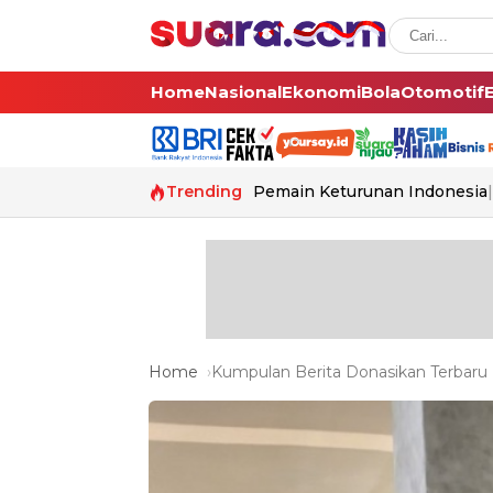
Home
Nasional
Ekonomi
Bola
Otomotif
Trending
Pemain Keturunan Indonesia
Home
Kumpulan Berita Donasikan Terbaru 