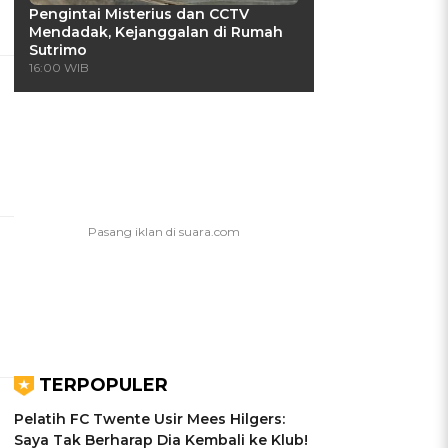
Pengintai Misterius dan CCTV
Mendadak, Kejanggalan di Rumah
Sutrimo
16:00 WIB
TERPOPULER
Pelatih FC Twente Usir Mees Hilgers:
Saya Tak Berharap Dia Kembali ke Klub!