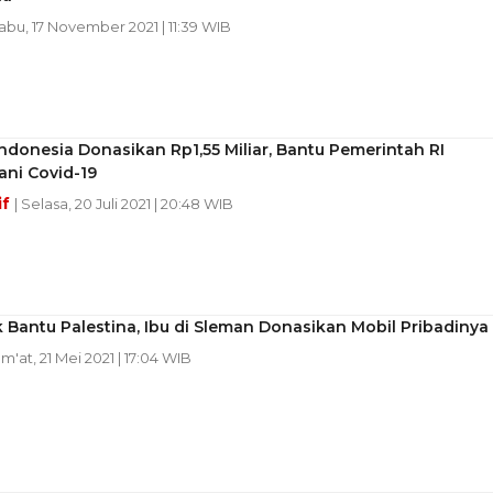
Rabu, 17 November 2021 | 11:39 WIB
ndonesia Donasikan Rp1,55 Miliar, Bantu Pemerintah RI
ni Covid-19
if
| Selasa, 20 Juli 2021 | 20:48 WIB
 Bantu Palestina, Ibu di Sleman Donasikan Mobil Pribadinya
um'at, 21 Mei 2021 | 17:04 WIB