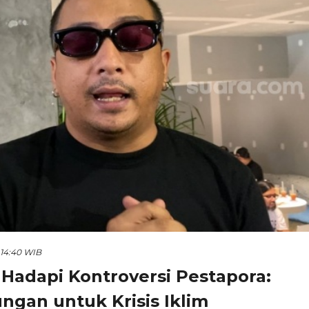
 14:40 WIB
i Hadapi Kontroversi Pestapora:
ngan untuk Krisis Iklim