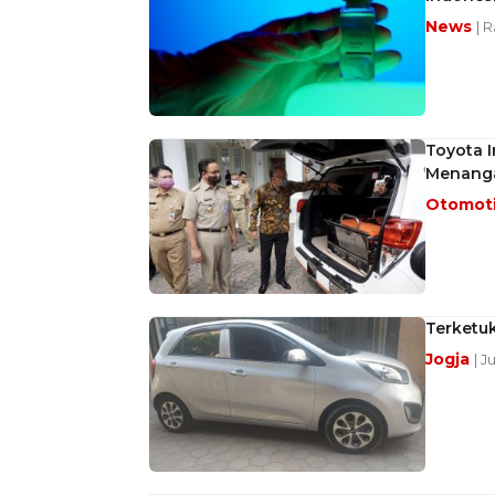
News
| 
Toyota I
Menanga
Otomot
Terketuk
Jogja
| J