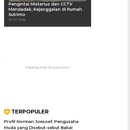
Pengintai Misterius dan CCTV
Mendadak, Kejanggalan di Rumah
Sutrimo
16:00 WIB
TERPOPULER
Profil Norman Joesoef, Pengusaha
Muda yang Disebut-sebut Bakal