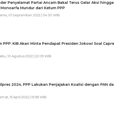
der Penyelamat Partai Ancam Bakal Terus Gelar Aksi hingga
 Monoarfa Mundur dari Ketum PPP
Kamis, 01 September 2022 | 04:30 WIB
 PPP: KIB Akan Minta Pendapat Presiden Jokowi Soal Capr
Rabu, 10 Agustus 2022 | 22:09 WIB
ilpres 2024, PPP Lakukan Penjajakan Koalisi dengan PAN d
um'at, 15 April 2022 | 15:58 WIB