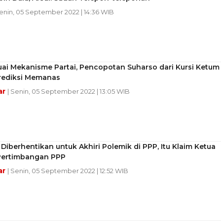
Senin, 05 September 2022 | 14:36 WIB
ai Mekanisme Partai, Pencopotan Suharso dari Kursi Ketum
rediksi Memanas
ar
| Senin, 05 September 2022 | 13:05 WIB
Diberhentikan untuk Akhiri Polemik di PPP, Itu Klaim Ketua
 Pertimbangan PPP
ar
| Senin, 05 September 2022 | 12:52 WIB