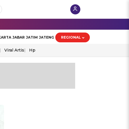
KARTA
JABAR
JATIM
JATENG
REGIONAL
Viral Artis
Hp