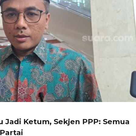
u Jadi Ketum, Sekjen PPP: Semua
Partai