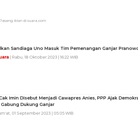
lkan Sandiaga Uno Masuk Tim Pemenangan Ganjar Pranow
uara
| Rabu, 18 Oktober 2023 | 16:22 WIB
Cak Imin Disebut Menjadi Cawapres Anies, PPP Ajak Demokr
 Gabung Dukung Ganjar
Jum'at, 01 September 2023 | 05:05 WIB