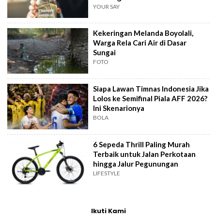
YOUR SAY
Kekeringan Melanda Boyolali,
Warga Rela Cari Air di Dasar
Sungai
FOTO
Siapa Lawan Timnas Indonesia Jika
Lolos ke Semifinal Piala AFF 2026?
Ini Skenarionya
BOLA
6 Sepeda Thrill Paling Murah
Terbaik untuk Jalan Perkotaan
hingga Jalur Pegunungan
LIFESTYLE
Ikuti Kami