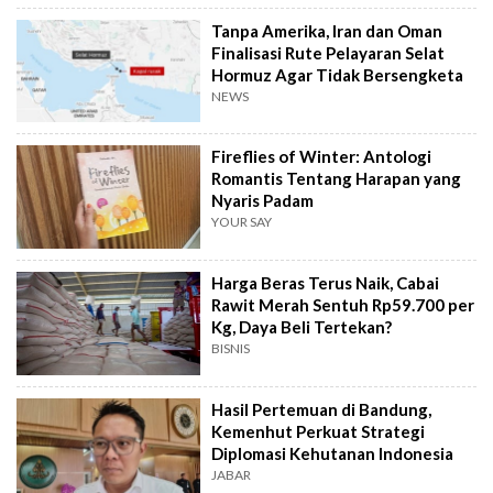
Tanpa Amerika, Iran dan Oman
Finalisasi Rute Pelayaran Selat
Hormuz Agar Tidak Bersengketa
NEWS
Fireflies of Winter: Antologi
Romantis Tentang Harapan yang
Nyaris Padam
YOUR SAY
Harga Beras Terus Naik, Cabai
Rawit Merah Sentuh Rp59.700 per
Kg, Daya Beli Tertekan?
BISNIS
Hasil Pertemuan di Bandung,
Kemenhut Perkuat Strategi
Diplomasi Kehutanan Indonesia
JABAR