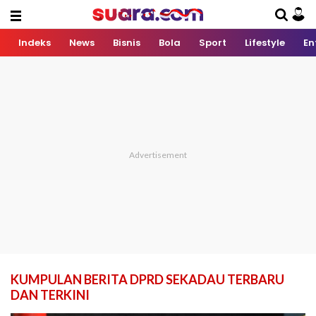
Indeks
News
Bisnis
Bola
Sport
Lifestyle
En
KUMPULAN BERITA DPRD SEKADAU TERBARU
DAN TERKINI