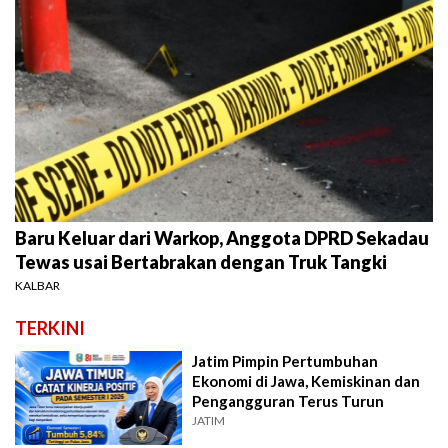
Baru Keluar dari Warkop, Anggota DPRD Sekadau
Tewas usai Bertabrakan dengan Truk Tangki
KALBAR
TERKINI
Jatim Pimpin Pertumbuhan
Ekonomi di Jawa, Kemiskinan dan
Pengangguran Terus Turun
JATIM