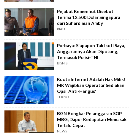
Pejabat Kemenhut Disebut
Terima 12.500 Dolar Singapura
dari Suhardiman Amby
RIAU
Purbaya: Siapapun Tak Ikuti Saya,
Anggarannya Akan Dipotong,
Termasuk Polisi-TNI
BISNIS
Kuota Internet Adalah Hak Milik!
MK Wajibkan Operator Sediakan
Opsi 'Anti-Hangus'
TEKNO
BGN Bongkar Pelanggaran SOP
MBG, Dapur Kedapatan Memasak
Terlalu Cepat
NEWS