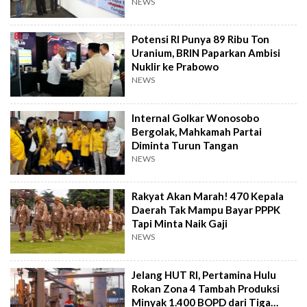
NEWS
Potensi RI Punya 89 Ribu Ton
Uranium, BRIN Paparkan Ambisi
Nuklir ke Prabowo
NEWS
Internal Golkar Wonosobo
Bergolak, Mahkamah Partai
Diminta Turun Tangan
NEWS
Rakyat Akan Marah! 470 Kepala
Daerah Tak Mampu Bayar PPPK
Tapi Minta Naik Gaji
NEWS
Jelang HUT RI, Pertamina Hulu
Rokan Zona 4 Tambah Produksi
Minyak 1.400 BOPD dari Tiga