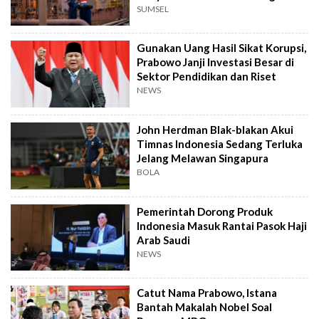
Sumur Baru
SUMSEL
Gunakan Uang Hasil Sikat Korupsi,
Prabowo Janji Investasi Besar di
Sektor Pendidikan dan Riset
NEWS
John Herdman Blak-blakan Akui
Timnas Indonesia Sedang Terluka
Jelang Melawan Singapura
BOLA
Pemerintah Dorong Produk
Indonesia Masuk Rantai Pasok Haji
Arab Saudi
NEWS
Catut Nama Prabowo, Istana
Bantah Makalah Nobel Soal