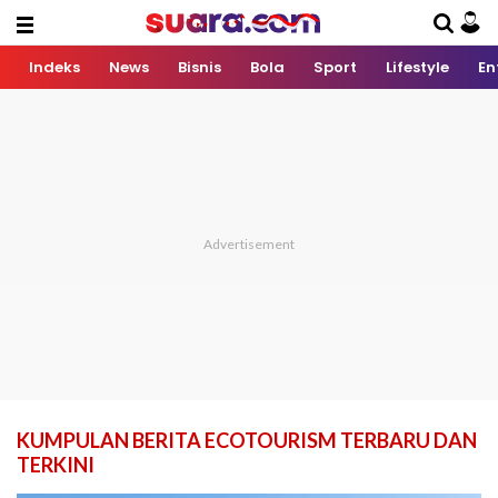
Indeks
News
Bisnis
Bola
Sport
Lifestyle
En
KUMPULAN BERITA ECOTOURISM TERBARU DAN
TERKINI