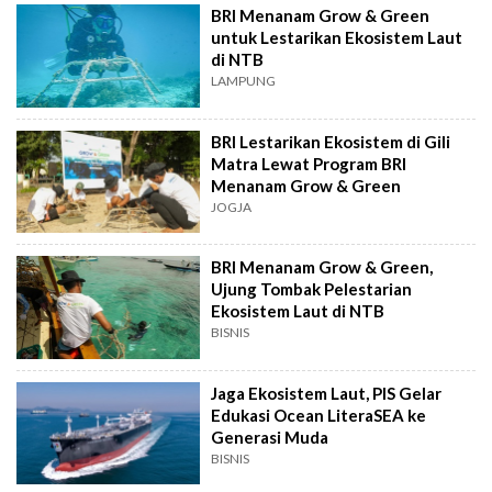
BRI Menanam Grow & Green
untuk Lestarikan Ekosistem Laut
di NTB
LAMPUNG
BRI Lestarikan Ekosistem di Gili
Matra Lewat Program BRI
Menanam Grow & Green
JOGJA
BRI Menanam Grow & Green,
Ujung Tombak Pelestarian
Ekosistem Laut di NTB
BISNIS
Jaga Ekosistem Laut, PIS Gelar
Edukasi Ocean LiteraSEA ke
Generasi Muda
BISNIS