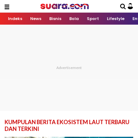
Indeks
News
Bisnis
Bola
Sport
Lifestyle
En
KUMPULAN BERITA EKOSISTEM LAUT TERBARU
DAN TERKINI