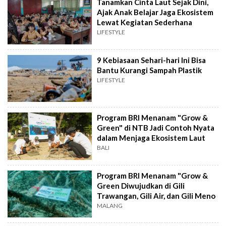
Tanamkan Cinta Laut Sejak Dini,
Ajak Anak Belajar Jaga Ekosistem
Lewat Kegiatan Sederhana
LIFESTYLE
9 Kebiasaan Sehari-hari Ini Bisa
Bantu Kurangi Sampah Plastik
LIFESTYLE
Program BRI Menanam "Grow &
Green" di NTB Jadi Contoh Nyata
dalam Menjaga Ekosistem Laut
BALI
Program BRI Menanam "Grow &
Green Diwujudkan di Gili
Trawangan, Gili Air, dan Gili Meno
MALANG