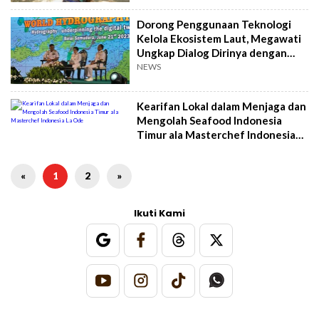
Dorong Penggunaan Teknologi
Kelola Ekosistem Laut, Megawati
Ungkap Dialog Dirinya dengan
Jokowi
NEWS
Kearifan Lokal dalam Menjaga dan
Mengolah Seafood Indonesia
Timur ala Masterchef Indonesia
La Ode
«
1
2
»
Ikuti Kami