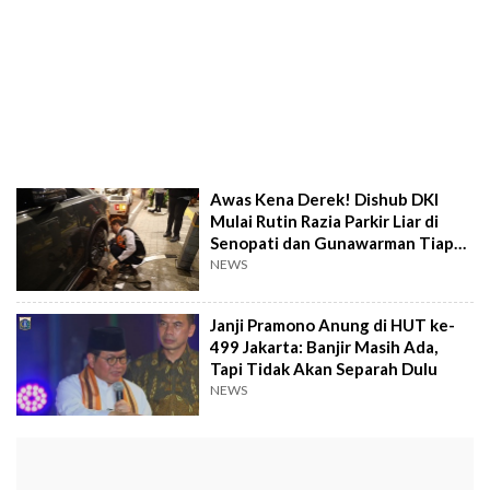
Awas Kena Derek! Dishub DKI
Mulai Rutin Razia Parkir Liar di
Senopati dan Gunawarman Tiap
Weekend
NEWS
Janji Pramono Anung di HUT ke-
499 Jakarta: Banjir Masih Ada,
Tapi Tidak Akan Separah Dulu
NEWS