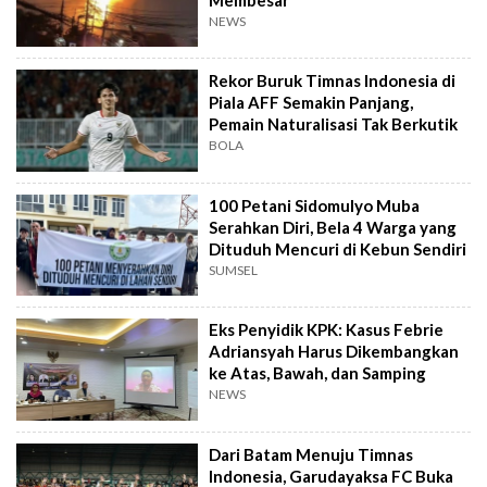
NEWS
Rekor Buruk Timnas Indonesia di
Piala AFF Semakin Panjang,
Pemain Naturalisasi Tak Berkutik
BOLA
100 Petani Sidomulyo Muba
Serahkan Diri, Bela 4 Warga yang
Dituduh Mencuri di Kebun Sendiri
SUMSEL
Eks Penyidik KPK: Kasus Febrie
Adriansyah Harus Dikembangkan
ke Atas, Bawah, dan Samping
NEWS
Dari Batam Menuju Timnas
Indonesia, Garudayaksa FC Buka