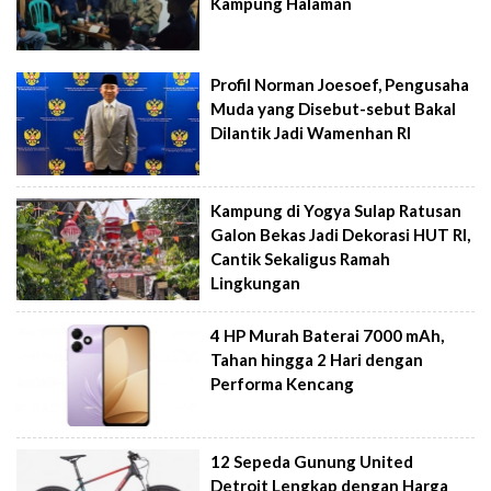
Kampung Halaman
Profil Norman Joesoef, Pengusaha
Muda yang Disebut-sebut Bakal
Dilantik Jadi Wamenhan RI
Kampung di Yogya Sulap Ratusan
Galon Bekas Jadi Dekorasi HUT RI,
Cantik Sekaligus Ramah
Lingkungan
4 HP Murah Baterai 7000 mAh,
Tahan hingga 2 Hari dengan
Performa Kencang
12 Sepeda Gunung United
Detroit Lengkap dengan Harga