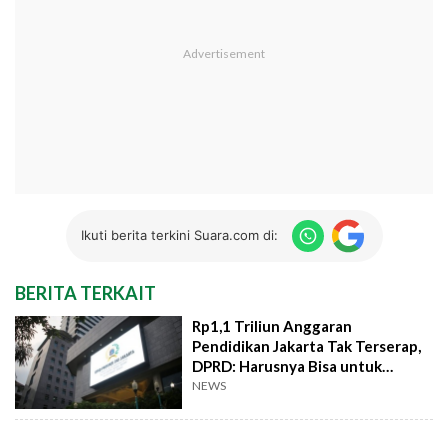
Ikuti berita terkini Suara.com di:
BERITA TERKAIT
Rp1,1 Triliun Anggaran
Pendidikan Jakarta Tak Terserap,
DPRD: Harusnya Bisa untuk
Sekolah Gratis
NEWS