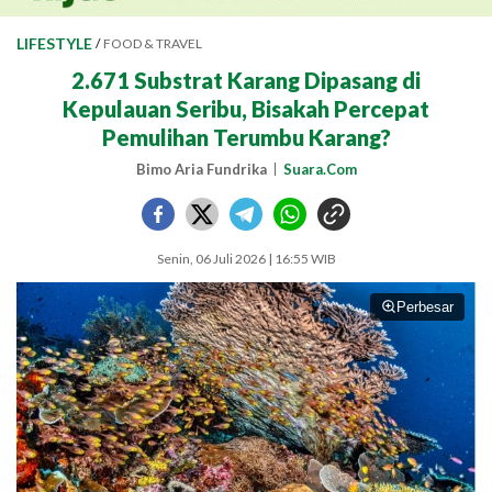
LIFESTYLE
/
FOOD & TRAVEL
2.671 Substrat Karang Dipasang di
Kepulauan Seribu, Bisakah Percepat
Pemulihan Terumbu Karang?
Bimo Aria Fundrika
Suara.Com
Senin, 06 Juli 2026 | 16:55 WIB
Perbesar