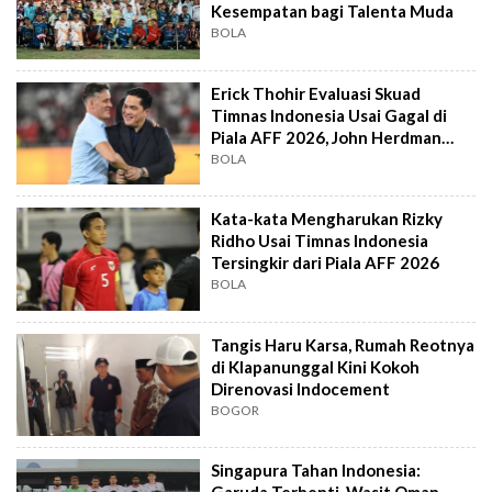
Kesempatan bagi Talenta Muda
BOLA
Erick Thohir Evaluasi Skuad
Timnas Indonesia Usai Gagal di
Piala AFF 2026, John Herdman
Out?
BOLA
Kata-kata Mengharukan Rizky
Ridho Usai Timnas Indonesia
Tersingkir dari Piala AFF 2026
BOLA
Tangis Haru Karsa, Rumah Reotnya
di Klapanunggal Kini Kokoh
Direnovasi Indocement
BOGOR
Singapura Tahan Indonesia: