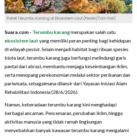
Potret Terumbu Karang di Ekosistem Laut (Pexels/Tom Fisk)
Suara.com -
Terumbu karang
merupakan salah satu
ekosistem laut
yang memiliki peran penting bagi kehidupan
di wilayah pesisir. Selain menjadi habitat bagi ribuan spesies
biota laut, terumbu karang juga berfungsi melindungi garis
pantai dari abrasi, membantu menjaga keseimbangan iklim,
serta menopang perekonomian melalui sektor perikanan dan
pariwisata, sebagaimana dilansir dari Yayasan Inisiasi Alam
Rehabilitasi Indonesia (28/6/2026).
Namun, keberadaan terumbu karang kini menghadapi
berbagai ancaman. Pencemaran, perubahan iklim, hingga
aktivitas manusia yang tidak ramah lingkungan
menyebabkan banyak kawasan terumbu karang mengalami