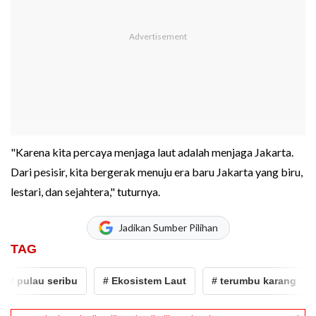
"Karena kita percaya menjaga laut adalah menjaga Jakarta.
Dari pesisir, kita bergerak menuju era baru Jakarta yang biru,
lestari, dan sejahtera," tuturnya.
Jadikan Sumber Pilihan
TAG
# pulau seribu
# Ekosistem Laut
# terumbu karang
#